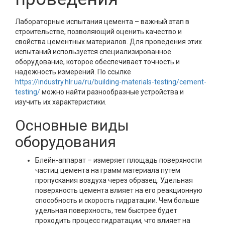
Лабораторные испытания цемента – важный этап в
строительстве, позволяющий оценить качество и
свойства цементных материалов. Для проведения этих
испытаний используется специализированное
оборудование, которое обеспечивает точность и
надежность измерений. По ссылке
https://industry.hlr.ua/ru/building-materials-testing/cement-
testing/
можно найти разнообразные устройства и
изучить их характеристики.
Основные виды
оборудования
Блейн-аппарат – измеряет площадь поверхности
частиц цемента на грамм материала путем
пропускания воздуха через образец. Удельная
поверхность цемента влияет на его реакционную
способность и скорость гидратации. Чем больше
удельная поверхность, тем быстрее будет
проходить процесс гидратации, что влияет на