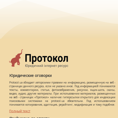
Юридические оговорки
Protocol.ua обладает авторскими правами на информацию, размещенную на веб -
страницах данного ресурса, если не указано иное. Под информацией понимаются
тексты, комментарии, статьи, фотоизображения, рисунки, ящик-шота, сканы,
видео, аудио, другие материалы. При использовании материалов, размещенных
на веб - страницах «Протокол» наличие гиперссылки открытого для индексации
поисковыми системами на protocol.ua обязательна. Под использованием
понимается копирования, адаптация, рерайтинг, модификация и тому подобное.
Полный текст