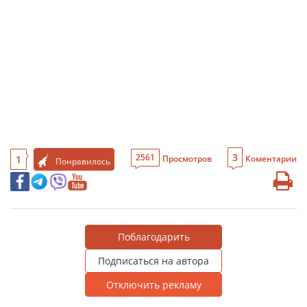
3
2561
1
Просмотров
Коментарии
Понравилось
Поблагодарить
Подписаться на автора
Отключить рекламу