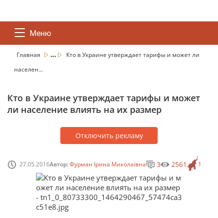
Меню
...
Главная
Кто в Украине утверждает тарифы и может ли
населен...
Кто в Украине утверждает тарифы и может
ли население влиять на их размер
Отключить рекламу
3
2561
27.05.2016
Автор:
Фурман Ірина Миколаївна
1