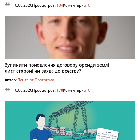
10.08.2026
Просмотров:
104
Коментарии:
0
Зупинити поновлення договору оренди землі:
лист стороні чи заява до реєстру?
Автор:
Лента от Протокола
10.08.2026
Просмотров:
178
Коментарии:
0