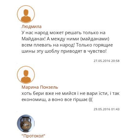
Людмила
У нас народ может решать только на
Майданах! А между ними (майданами)
всем плевать на народ! Только горящие
шины эту шоблу приводят в чувство!
27.05.2016 20:58
Марина Понзель
хоть бери вже не мийся і не вари їсти, і так
економиш, а воно все гіршає (((
29.05.2016 01:43
"Протокол"