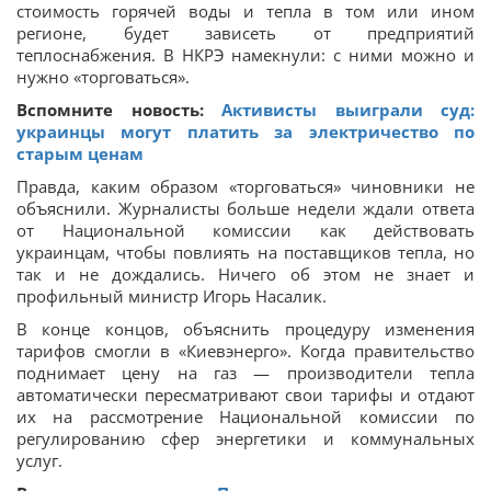
стоимость горячей воды и тепла в том или ином
регионе, будет зависеть от предприятий
теплоснабжения. В НКРЭ намекнули: с ними можно и
нужно «торговаться».
Вспомните новость:
Активисты выиграли суд:
украинцы могут платить за электричество по
старым ценам
Правда, каким образом «торговаться» чиновники не
объяснили. Журналисты больше недели ждали ответа
от Национальной комиссии как действовать
украинцам, чтобы повлиять на поставщиков тепла, но
так и не дождались. Ничего об этом не знает и
профильный министр Игорь Насалик.
В конце концов, объяснить процедуру изменения
тарифов смогли в «Киевэнерго». Когда правительство
поднимает цену на газ — производители тепла
автоматически пересматривают свои тарифы и отдают
их на рассмотрение Национальной комиссии по
регулированию сфер энергетики и коммунальных
услуг.