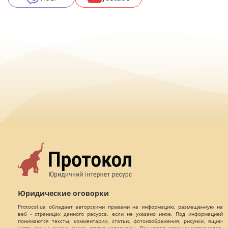
Юридические оговорки
Protocol.ua обладает авторскими правами на информацию, размещенную на
веб - страницах данного ресурса, если не указано иное. Под информацией
понимаются тексты, комментарии, статьи, фотоизображения, рисунки, ящик-
шота, сканы, видео, аудио, другие материалы. При использовании материалов,