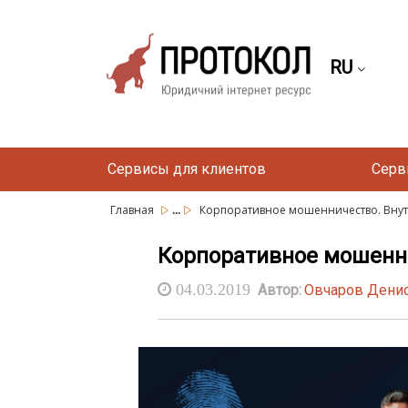
RU
Сервисы для клиентов
Серв
...
Главная
Корпоративное мошенничество. Внутр
Корпоративное мошенни
04.03.2019
Автор:
Овчаров Дени