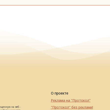
О проекте
Реклама на "Протокол"
"Протокол" без реклами!
ещенную на веб -