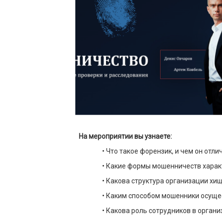
На мероприятии вы узнаете:
• Что такое форензик, и чем он отли
• Какие формы мошенничеств характ
• Какова структура организации хи
• Каким способом мошенники осуще
• Какова роль сотрудников в орган