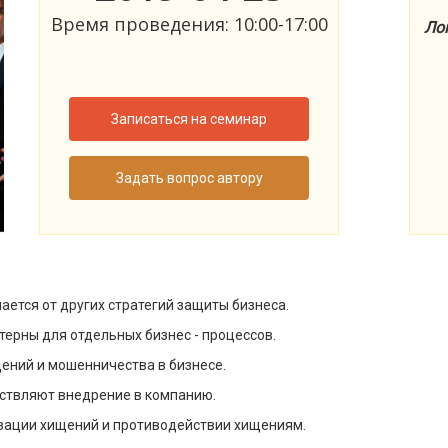
Время проведения: 10:00-17:00
Лок
Записаться на семинар
Задать вопрос автору
чается от других стратегий защиты бизнеса.
ерны для отдельных бизнес - процессов.
щений и мошенничества в бизнесе.
ствляют внедрение в компанию.
изации хищений и противодействии хищениям.