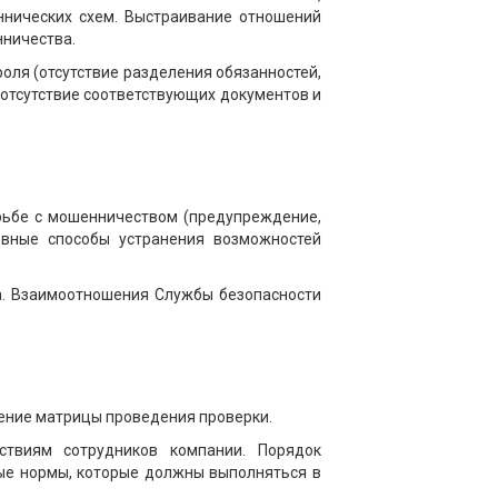
ннических схем. Выстраивание отношений
нничества.
оля (отсутствие разделения обязанностей,
 отсутствие соответствующих документов и
орьбе с мошенничеством (предупреждение,
овные способы устранения возможностей
а. Взаимоотношения Службы безопасности
вление матрицы проведения проверки.
ствиям сотрудников компании. Порядок
ые нормы, которые должны выполняться в