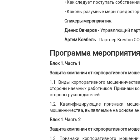
• Как следует поступать собственн
• Каковы разумные меры предостор
Спикеры мероприятия:
Денис Овчаров
- Управляющий партн
Артем Ковбель
- Партнер Kreston G
Программа мероприятия
Блок 1. Часть 1
Защита компании от корпоративного мош
1.1. Виды корпоративного мошенничеств
стороны наемных работников. Признаки к
стороны руководителей.
1.2. Квалифицирующие признаки мошен
мошенничества, выявляемые на основе ан
Блок 1. Часть 2
Защита компании от корпоративного мош
1.3. Признаки корпоративного мошенни