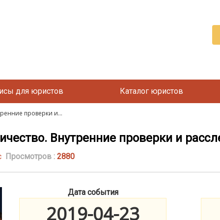
исы для юристов
Каталог юристов
енние проверки и...
чество. Внутренние проверки и расс
с
Просмотров :
2880
Дата события
2019-04-23