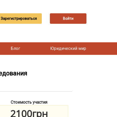
Зарегистрироваться
Войти
Блог
Юридический мир
ледования
Стоимость участия
2100грн