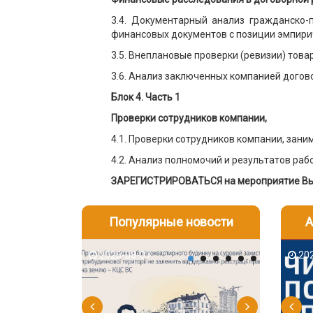
3.4. Документарный анализ гражданско-
финансовых документов с позиции эмпирич
3.5. Внеплановые проверки (ревизии) тов
3.6. Анализ заключенных компанией догов
Блок 4. Часть 1
Проверки сотрудников компании,
4.1. Проверки сотрудников компании, за
4.2. Анализ полномочий и результатов раб
ЗАРЕГИСТРИРОВАТЬСЯ на мероприятие Вы 
Популярные новости
А
2026-08-07
2026-08-03
2026-08
202