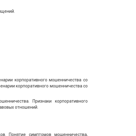
ищений.
енарии корпоративного мошенничества со
ценарии корпоративного мошенничества со
шенничества. Признаки корпоративного
авовых отношений.
ков. Понятие симптомов мошенничества,