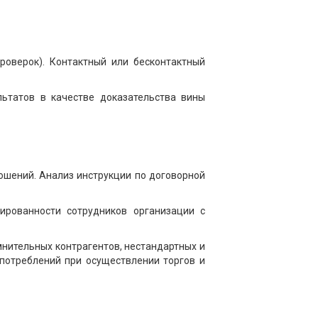
роверок). Контактный или бесконтактный
льтатов в качестве доказательства вины
ношений. Анализ инструкции по договорной
ированности сотрудников организации с
мнительных контрагентов, нестандартных и
потреблений при осуществлении торгов и