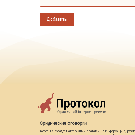
Добавить
Юридические оговорки
Protocol.ua обладает авторскими правами на информацию, разм