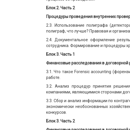
Блок 2. Часть 2
Процедуры проведения внутренних провер
2.3. Использование полиграфа (детекто
полиграф, что лучше? Правовая и организ
2.4. Документальное оформление резуль
сотрудника. Формирование и процедуры хр
Блок 3. Часть 1
Финансовые расследования в договорной 
3.1. Что такое Forensic accounting (фор
работе.
3.2. Анализ процедур принятия решени
компаниями, являющимися сторонами дог
3.3. Сбор и анализ информации по контра
экономически необоснованных хозяйстве
конкурсов.
Блок 3. Часть 2
Финансовые расследования в договорной 