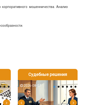
в корпоративного мошенничества. Анализ
есообразности.
Судебные решения
2026-08-06
2026-08-04
2026-08-07
2026-08-07
2026-08-05
2026-08-04
2026-08-06
2026-08-05