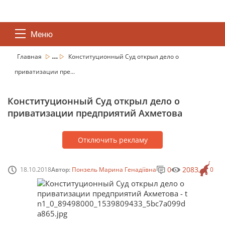
Меню
...
Главная
Конституционный Суд открыл дело о
приватизации пре...
Конституционный Суд открыл дело о
приватизации предприятий Ахметова
Отключить рекламу
0
2083
18.10.2018
Автор:
Понзель Марина Генадіївна
0