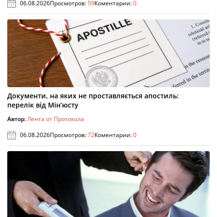
06.08.2026
Просмотров:
59
Коментарии:
0
Документи, на яких не проставляється апостиль:
перелік від Мін’юсту
Автор:
Лента от Протокола
06.08.2026
Просмотров:
72
Коментарии:
0