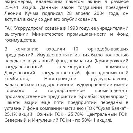
акционерам, владеющим пакетом акций в размере
25%+1 акция. Данный закон тогдашний президент
Леонид Кучма подписал 28 апреля 2004 года, он
вступил в силу со дня его опубликования.
ГАК "Укррудпром" создана в 1998 году, ее учредителями
выступили Министерство промышленности и Фонд
госимущества.
В компанию входили 10 горнодобывающих
предприятий. Имущество пяти из них было полностью
передано в уставный фонд компании (Криворожский
государственный железорудный комбинат,
Докучаевский государственный флюсодоломитный
комбината, Новотроицкое рудоуправление,
Балаклавское государственное рудоуправление имени
Горького и государственное промышленно-
производственное предприятие "Кривбассвзрывпром").
Пакеты акций еще пяти предприятий переданы в
уставный фонд компании частично (ГОК "Сухая Балка" -
25,1% акций, Южный ГОК - 25,78%, Центральный ГОК,
Северный и Ингулецкий ГОКи - по 50%+1 акция).