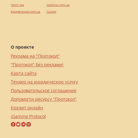
текст юа
maltina.com.ua
kievperevod.com.ua
Cылки
О проекте
Реклама на "Протокол"
"Протокол" без реклами!
Карта сайта
Тендер на юридическую услугу
Пользовательское соглашение
Допомогти ресурсу "Протокол"
Кредит онлайн
iGaming Protocol