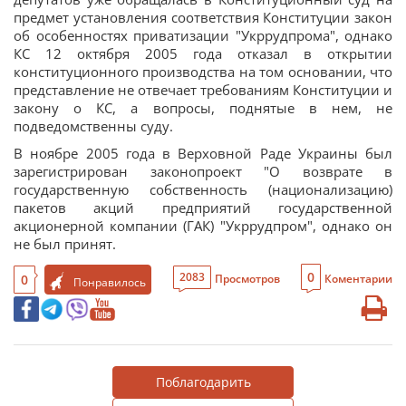
предмет установления соответствия Конституции закон
об особенностях приватизации "Укррудпрома", однако
КС 12 октября 2005 года отказал в открытии
конституционного производства на том основании, что
представление не отвечает требованиям Конституции и
закону о КС, а вопросы, поднятые в нем, не
подведомственны суду.
В ноябре 2005 года в Верховной Раде Украины был
зарегистрирован законопроект "О возврате в
государственную собственность (национализацию)
пакетов акций предприятий государственной
акционерной компании (ГАК) "Укррудпром", однако он
не был принят.
0
2083
0
Просмотров
Коментарии
Понравилось
Поблагодарить