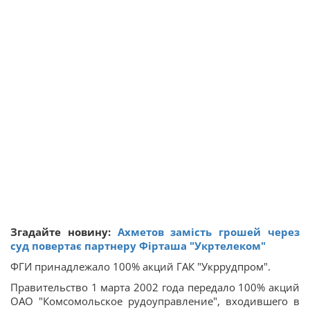
Згадайте новину:
Ахметов замість грошей через
суд повертає партнеру Фірташа "Укртелеком"
ФГИ принадлежало 100% акций ГАК "Укррудпром".
Правительство 1 марта 2002 года передало 100% акций
ОАО "Комсомольское рудоуправление", входившего в