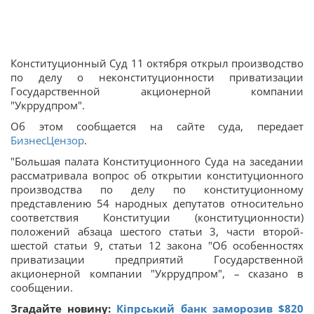
Конституционный Суд 11 октября открыл производство
по делу о неконституционности приватизации
Государственной акционерной компании
"Укррудпром".
Об этом сообщается на сайте суда, передает
БизнесЦензор
.
"Большая палата Конституционного Суда на заседании
рассматривала вопрос об открытии конституционного
производства по делу по конституционному
представлению 54 народных депутатов относительно
соответствия Конституции (конституционности)
положений абзаца шестого статьи 3, части второй-
шестой статьи 9, статьи 12 закона "Об особенностях
приватизации предприятий Государственной
акционерной компании "Укррудпром", – сказано в
сообщении.
Згадайте новину:
Кіпрський банк заморозив $820