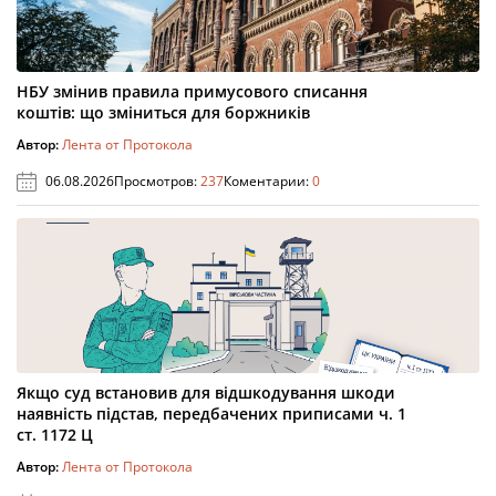
НБУ змінив правила примусового списання
коштів: що зміниться для боржників
Автор:
Лента от Протокола
06.08.2026
Просмотров:
237
Коментарии:
0
Якщо суд встановив для відшкодування шкоди
наявність підстав, передбачених приписами ч. 1
ст. 1172 Ц
Автор:
Лента от Протокола