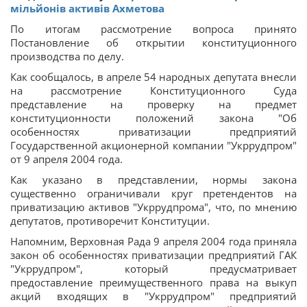
мільйонів активів Ахметова
По итогам рассмотрение вопроса принято
Постановление об открытии конституционного
производства по делу.
Как сообщалось, в апреле 54 народных депутата внесли
на рассмотрение Конституционного Суда
представление на проверку на предмет
конституционности положений закона "Об
особенностях приватизации предприятий
Государственной акционерной компании "Укррудпром"
от 9 апреля 2004 года.
Как указано в представлении, нормы закона
существенно ограничивали круг претендентов на
приватизацию активов "Укррудпрома", что, по мнению
депутатов, противоречит Конституции.
Напомним, Верховная Рада 9 апреля 2004 года приняла
закон об особенностях приватизации предприятий ГАК
"Укррудпром", который предусматривает
предоставление преимущественного права на выкуп
акций входящих в "Укррудпром" предприятий