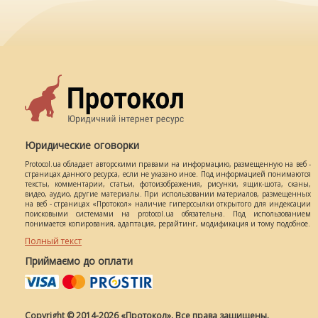
Юридические оговорки
Protocol.ua обладает авторскими правами на информацию, размещенную на веб -
страницах данного ресурса, если не указано иное. Под информацией понимаются
тексты, комментарии, статьи, фотоизображения, рисунки, ящик-шота, сканы,
видео, аудио, другие материалы. При использовании материалов, размещенных
на веб - страницах «Протокол» наличие гиперссылки открытого для индексации
поисковыми системами на protocol.ua обязательна. Под использованием
понимается копирования, адаптация, рерайтинг, модификация и тому подобное.
Полный текст
Приймаємо до оплати
Copyright © 2014-2026 «Протокол». Все права защищены.