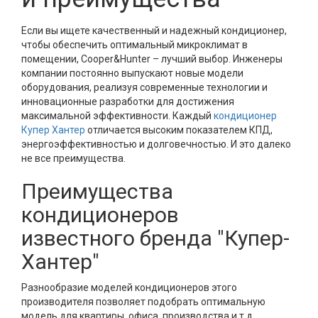
Если вы ищете качественный и надежный кондиционер,
чтобы обеспечить оптимальный микроклимат в
помещении, Cooper&Hunter – лучший выбор. Инженеры
компании постоянно выпускают новые модели
оборудования, реализуя современные технологии и
инновационные разработки для достижения
максимальной эффективности. Каждый
кондиционер
Купер Хантер
отличается высоким показателем КПД,
энергоэффективностью и долговечностью. И это далеко
не все преимущества.
Преимущества
кондиционеров
известного бренда "Купер-
Хантер"
Разнообразие моделей кондиционеров этого
производителя позволяет подобрать оптимальную
модель для квартиры, офиса, производства и т.д.