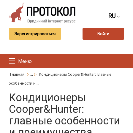
RU
Зарегистрироваться
Войти
Меню
...
Главная
Кондиционеры Cooper&Hunter: главные
особенности и ...
Кондиционеры
Cooper&Hunter:
главные особенности
и преимущества