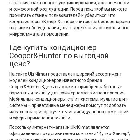
гарантия слаженного функционирования, долговечности
и комфортной эксплуатации. Перед покупкой вы можете
прочитать отзывы пользователей и убедиться, что
кондиционеры «Купер-Хантер» считаются бестселлерами
на рынке оборудования для поддержания оптимального
микроклимата в помещении.
Где купить кондиционер
Cooper&Hunter по выгодной
цене?
На сайте UkrKlimat представлен широкий ассортимент
моделей кондиционеров известного бренда
Cooper&Hunter. Здесь вы можете приобрести бытовые
варианты и технику для коммерческого использования.
Мобильные кондиционеры, сплит-системы, мультисплит-
системы – приветливые менеджеры помогут подобрать
идеальный прибор с учетом индивидуальных пожеланий
и сферы применения техники.
Поскольку интернет-магазин UkrKlimat является
официальным представителем компании "Купер-Хантер",
цены на кондиционеры приемлемы. Кроме того, на сайте