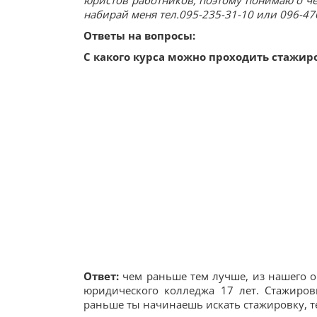
юристов работников, поэтому понимаю о чём 
набирай меня тел.095-235-31-10 или 096-476
Ответы на вопросы:
С какого курса можно проходить стажир
Ответ:
чем раньше тем лучше, из нашего о
юридического колледжа 17 лет. Стажиров
раньше ты начинаешь искать стажировку, 