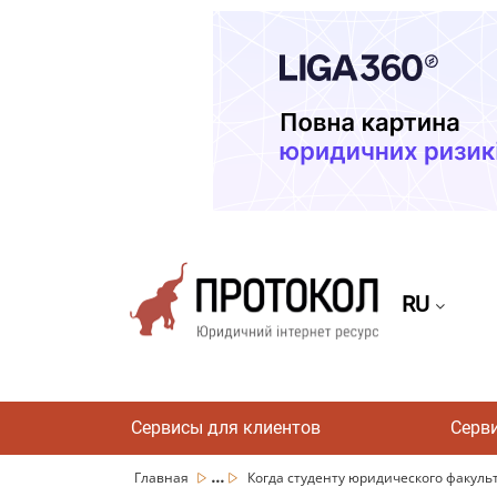
RU
Сервисы для клиентов
Серв
...
Главная
Когда студенту юридического факульт