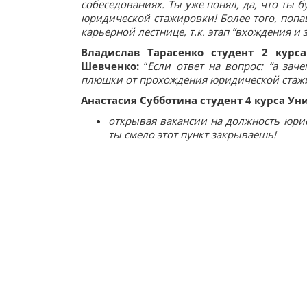
собеседованиях. Ты уже понял, да, что ты
юридической стажировки! Более того, попа
карьерной лестнице, т.к. этап “вхождения и
Владислав Тарасенко студент 2 курс
Шевченко:
“
Если ответ на вопрос: “а зач
плюшки от прохождения юридической стаж
Анастасия Субботина студент 4 курса Ун
открывая вакансии на должность юрис
ты смело этот пункт закрываешь!