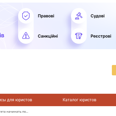
исы для юристов
Каталог юристов
ета начинать по...