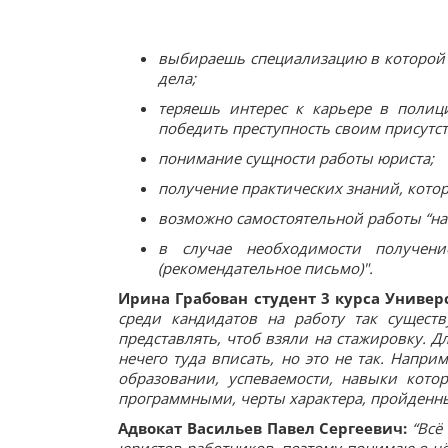
выбираешь специализацию в которой 
дела;
теряешь интерес к карьере в полици
победить преступность своим присутс
понимание сущности работы юриста;
получение практических знаний, котор
возможно самостоятельной работы “на с
в случае необходимости получен
(рекомендательное письмо)".
Ирина Грабован студент 3 курса Униве
среди кандидатов на работу так существ
представлять, чтоб взяли на стажировку. 
нечего туда вписать, но это не так. Напри
образовании, успеваемости, навыки кот
программными, черты характера, пройденные 
Адвокат Васильев Павел Сергеевич:
“Всё