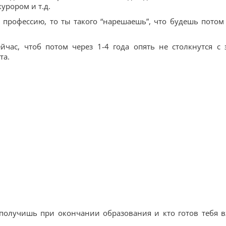
курором и т.д.
 профессию, то ты такого “нарешаешь”, что будешь потом
йчас, чтоб потом через 1-4 года опять не столкнутся с 
та.
получишь при окончании образования и кто готов тебя в