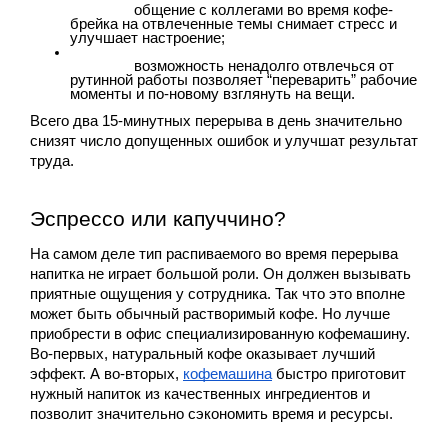
общение с коллегами во время кофе-
брейка на отвлеченные темы снимает стресс и 
улучшает настроение;
возможность ненадолго отвлечься от 
рутинной работы позволяет “переварить” рабочие 
моменты и по-новому взглянуть на вещи.
Всего два 15-минутных перерыва в день значительно 
снизят число допущенных ошибок и улучшат результат 
труда.
Эспрессо или капуччино?
На самом деле тип распиваемого во время перерыва 
напитка не играет большой роли. Он должен вызывать 
приятные ощущения у сотрудника. Так что это вполне 
может быть обычный растворимый кофе. Но лучше 
приобрести в офис специализированную кофемашину. 
Во-первых, натуральный кофе оказывает лучший 
эффект. А во-вторых, 
кофемашина
 быстро приготовит 
нужный напиток из качественных ингредиентов и 
позволит значительно сэкономить время и ресурсы.