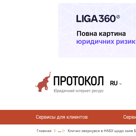
RU
Сервисы для клиентов
Серв
...
Главная
Кличко звернувся в НАБУ щодо заяв Бо