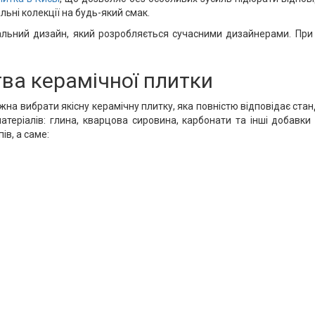
льні колекції на будь-який смак.
льний дизайн, який розробляється сучасними дизайнерами. При ць
ва керамічної плитки
на вибрати якісну керамічну плитку, яка повністю відповідає стан
атеріалів: глина, кварцова сировина, карбонати та інші добавки
ів, а саме: