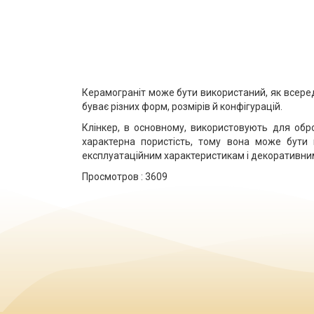
Керамограніт може бути використаний, як всередин
буває різних форм, розмірів й конфігурацій.
Клінкер, в основному, використовують для обр
характерна пористість, тому вона може бути 
експлуатаційним характеристикам і декоративни
Просмотров :
3609