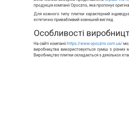
продукція компанії Opoczno, яка пропонує оригіна
Для кожного типу плитки характерний індивідуа
естетично привабливий зовнішній вигляд.
Особливості виробницт
На сайті компанії
https://www.opoczno.com.ua/
мож
виробництва використовується суміш з різних м
Виробництво плитки складається з декількох етап