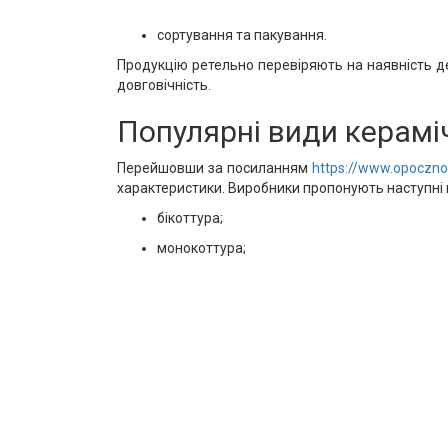
сортування та пакування.
Продукцію ретельно перевіряють на наявність деф
довговічність.
Популярні види керамі
Перейшовши за посиланням
https://www.opoczno
характеристики. Виробники пропонують наступні 
бікоттура;
монокоттура;