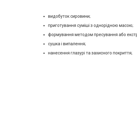
видобуток сировини;
приготування суміші з однорідною масою;
формування методом пресування або екстру
сушка і випалення;
нанесення глазурі та захисного покриття;