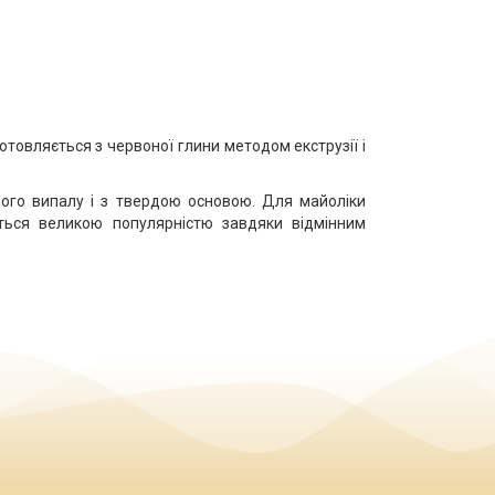
готовляється з червоної глини методом екструзії і
ного випалу і з твердою основою. Для майоліки
ється великою популярністю завдяки відмінним