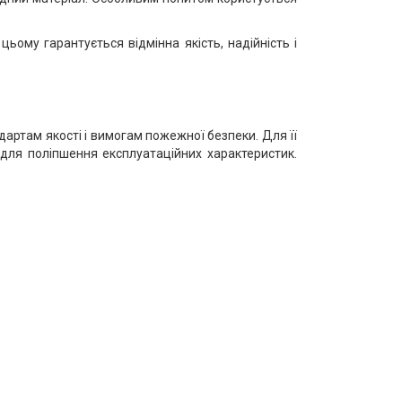
ому гарантується відмінна якість, надійність і
дартам якості і вимогам пожежної безпеки. Для її
 для поліпшення експлуатаційних характеристик.