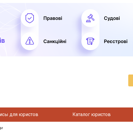
исы для юристов
Каталог юристов
ди