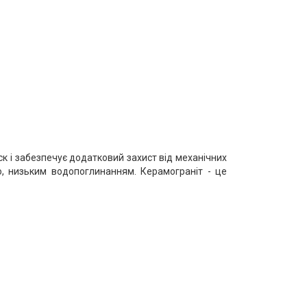
к і забезпечує додатковий захист від механічних
ю, низьким водопоглинанням. Керамограніт - це