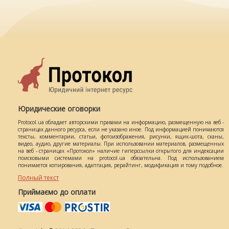
Юридические оговорки
Protocol.ua обладает авторскими правами на информацию, размещенную на веб -
страницах данного ресурса, если не указано иное. Под информацией понимаются
тексты, комментарии, статьи, фотоизображения, рисунки, ящик-шота, сканы,
видео, аудио, другие материалы. При использовании материалов, размещенных
на веб - страницах «Протокол» наличие гиперссылки открытого для индексации
поисковыми системами на protocol.ua обязательна. Под использованием
понимается копирования, адаптация, рерайтинг, модификация и тому подобное.
Полный текст
Приймаємо до оплати