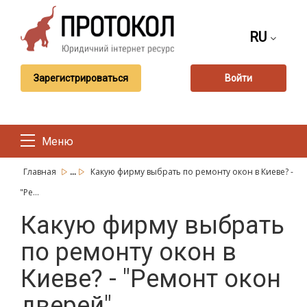
RU
Зарегистрироваться
Войти
Меню
...
Главная
Какую фирму выбрать по ремонту окон в Киеве? -
"Ре...
Какую фирму выбрать
по ремонту окон в
Киеве? - "Ремонт окон
дверей"