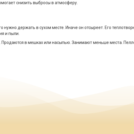
омогает снизить выбросы в атмосферу.
о нужно держать в сухом месте. Иначе он отсыреет. Его теплотвор
я и пыли.
. Продаются в мешках или насыпью. Занимают меньше места. Пелл