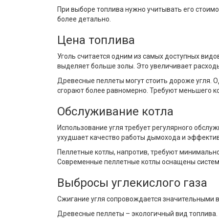
При выборе топлива нужно учитывать его стоимо
более детально.
Цена топлива
Уголь считается одним из самых доступных видов
выделяет больше золы. Это увеличивает расходы
Древесные пеллеты могут стоить дороже угля. 
сгорают более равномерно. Требуют меньшего к
Обслуживание котла
Использование угля требует регулярного обслуж
ухудшает качество работы дымохода и эффектив
Пеллетные котлы, напротив, требуют минимальног
Современные пеллетные котлы оснащены системам
Выбросы углекислого газа
Сжигание угля сопровождается значительными вы
Древесные пеллеты – экологичный вид топлива.