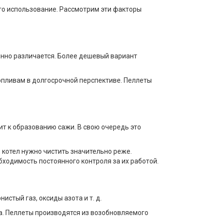
го использование. Рассмотрим эти факторы
венно различается. Более дешевый вариант
опливам в долгосрочной перспективе. Пеллеты
ит к образованию сажи. В свою очередь это
 котел нужно чистить значительно реже.
ходимость постоянного контроля за их работой.
тый газ, оксиды азота и т. д.
а. Пеллеты производятся из возобновляемого