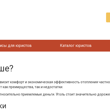
исы для юристов
Каталог юристов
ше?
зависит комфорт и экономическая эффективность отопления частн
 как преимущества, так и недостатки.
тносительно приемлемые деньги. Уголь стоит значительно дороже
ки