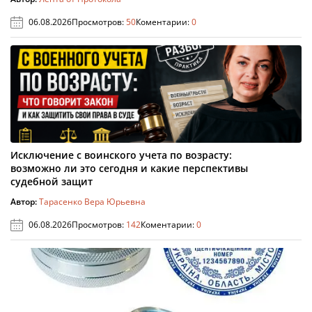
06.08.2026
Просмотров:
50
Коментарии:
0
Исключение с воинского учета по возрасту:
возможно ли это сегодня и какие перспективы
судебной защит
Автор:
Тарасенко Вера Юрьевна
06.08.2026
Просмотров:
142
Коментарии:
0