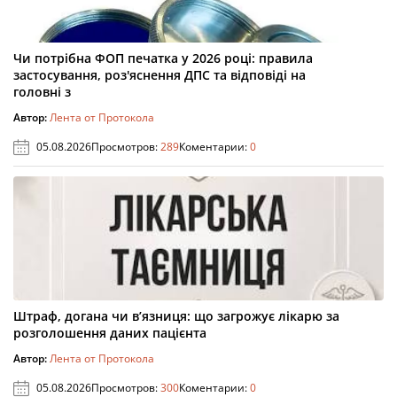
Чи потрібна ФОП печатка у 2026 році: правила
застосування, роз'яснення ДПС та відповіді на
головні з
Автор:
Лента от Протокола
05.08.2026
Просмотров:
289
Коментарии:
0
Штраф, догана чи в’язниця: що загрожує лікарю за
розголошення даних пацієнта
Автор:
Лента от Протокола
05.08.2026
Просмотров:
300
Коментарии:
0