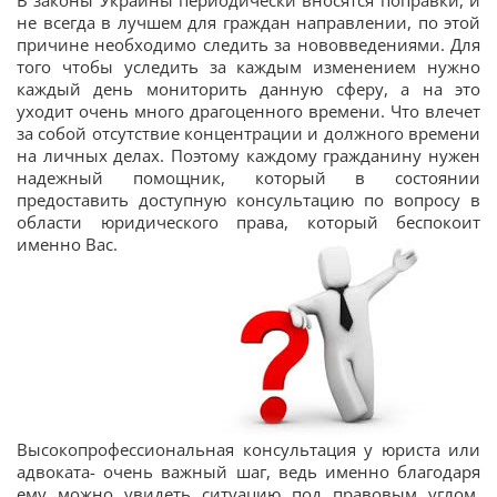
В законы Украины периодически вносятся поправки, и
не всегда в лучшем для граждан направлении, по этой
причине необходимо следить за нововведениями. Для
того чтобы уследить за каждым изменением нужно
каждый день мониторить данную сферу, а на это
уходит очень много драгоценного времени. Что влечет
за собой отсутствие концентрации и должного времени
на личных делах. Поэтому каждому гражданину нужен
надежный помощник, который в состоянии
предоставить доступную консультацию по вопросу в
области юридического права, который беспокоит
именно Вас.
Высокопрофессиональная консультация у юриста или
адвоката- очень важный шаг, ведь именно благодаря
ему можно увидеть ситуацию под правовым углом,