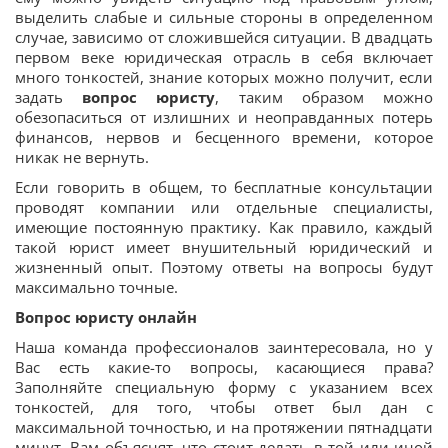
выделить слабые и сильные стороны в определенном
случае, зависимо от сложившейся ситуации. В двадцать
первом веке юридическая отрасль в себя включает
много тонкостей, знание которых можно получит, если
задать
вопрос юристу
, таким образом можно
обезопаситься от излишних и неоправданных потерь
финансов, нервов и бесценного времени, которое
никак не вернуть.
Если говорить в общем, то бесплатные консультации
проводят компании или отдельные специалисты,
имеющие постоянную практику. Как правило, каждый
такой юрист имеет внушительный юридический и
жизненный опыт. Поэтому ответы на вопросы будут
максимально точные.
Вопрос юристу онлайн
Наша команда профессионалов заинтересовала, но у
Вас есть какие-то вопросы, касающиеся права?
Заполняйте специальную форму с указанием всех
тонкостей, для того, чтобы ответ был дан с
максимальной точностью, и на протяжении пятнадцати
минут, Вам объяснят, что стоит делать в той или иной