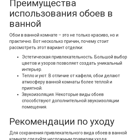
Преимущества
использования обоев в
ванной
Обои в ванной комнате – это не только красиво, но и
практично. Вот несколько причин, почему стоит
рассмотреть этот вариант отделки:
Эстетическая привлекательность. Большой выбор
цветов и узоров позволяет создать уникальный
интерьер.
Тепло и уют. В отличие от кафеля, обои делают
атмосферу ванной комнаты более теплой и
приятной.
Звукоизоляция. Некоторые виды обоев
способствуют дополнительной звукоизоляции
помещения.
Рекомендации по уходу
Для сохранения привлекательного вида обоев в ванной
комнате следуйте несложным правилам ухода: