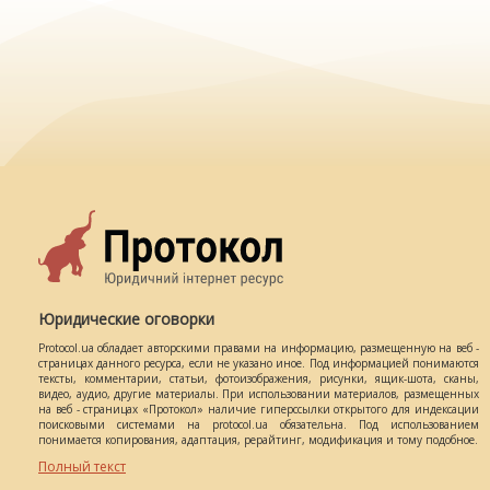
Юридические оговорки
Protocol.ua обладает авторскими правами на информацию, размещенную на веб -
страницах данного ресурса, если не указано иное. Под информацией понимаются
тексты, комментарии, статьи, фотоизображения, рисунки, ящик-шота, сканы,
видео, аудио, другие материалы. При использовании материалов, размещенных
на веб - страницах «Протокол» наличие гиперссылки открытого для индексации
поисковыми системами на protocol.ua обязательна. Под использованием
понимается копирования, адаптация, рерайтинг, модификация и тому подобное.
Полный текст