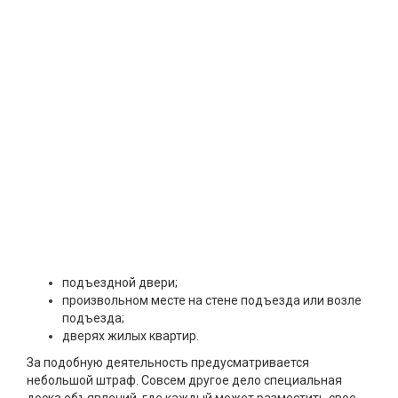
подъездной двери;
произвольном месте на стене подъезда или возле
подъезда;
дверях жилых квартир.
За подобную деятельность предусматривается
небольшой штраф. Совсем другое дело специальная
доска объявлений, где каждый может разместить свое