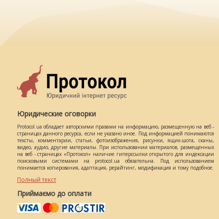
Юридические оговорки
Protocol.ua обладает авторскими правами на информацию, размещенную на веб -
страницах данного ресурса, если не указано иное. Под информацией понимаются
тексты, комментарии, статьи, фотоизображения, рисунки, ящик-шота, сканы,
видео, аудио, другие материалы. При использовании материалов, размещенных
на веб - страницах «Протокол» наличие гиперссылки открытого для индексации
поисковыми системами на protocol.ua обязательна. Под использованием
понимается копирования, адаптация, рерайтинг, модификация и тому подобное.
Полный текст
Приймаємо до оплати