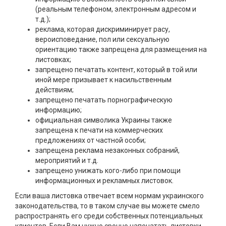
(реальным телефоном, электронным адресом и
т.д.);
реклама, которая дискриминирует расу,
вероисповедание, пол или сексуальную
ориентацию также запрещена для размещения на
листовках;
запрещено печатать контент, который в той или
иной мере призывает к насильственным
действиям;
запрещено печатать порнографическую
информацию;
официальная символика Украины также
запрещена к печати на коммерческих
предложениях от частной особи;
запрещена реклама незаконных собраний,
мероприятий и т.д.
запрещено унижать кого-либо при помощи
информационных и рекламных листовок.
Если ваша листовка отвечает всем нормам украинского
законодательства, то в таком случае вы можете смело
распространять его среди собственных потенциальных
клиентов. Если Вам нужно срочно напечатать листовки