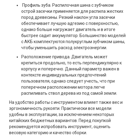
Профиль зуба. Распилочная шина с зубчиком
острой засечки применяется для распила жестких
пород древесины. Резкий наклон угла засечки
обеспечивает лучшую адгезию с поверхностью,
однако больше нагружает двигатель и в итоге
быстрее садит аккумулятор. Большинство моделей
с АКБ комплектуются полукруглым зубчиком шины,
чтобы уменьшить расход электроэнергии.
Расположение привода. Двигатель может
крепиться продольно, то есть перпендикулярно к
корпусу и поперечно. Данный параметр важен в
контексте индивидуальных предпочтений
пользователя, однако следует учесть, что при
поперечном расположении мотора легче
распиливать ствол дерева из под самой земли.
На удобство работы с инструментом влияет также вес и
эргономичность рукояти. Практически все модели
удобны в эксплуатации, за исключением некоторых
китайских бюджетных вариантов. Перед покупкой
рекомендуется испробовать инструмент, оценить
весовую категорию и качество сборки.