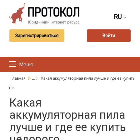
RU
Зарегистрироваться
Войти
Меню
...
Главная
Какая аккумуляторная пила лучше и где ее купить
не...
Какая
аккумуляторная пила
лучше и где ее купить
недорого