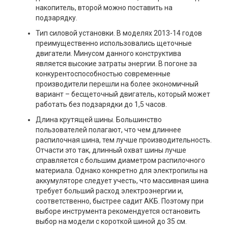
накопитель, второй можно поставить на
подзарядку.
Тип силовой установки. В моделях 2013-14 годов
преимущественно использовались щеточные
двигатели. Минусом данного конструктива
является высокие затраты энергии. В погоне за
конкурентоспособностью современные
производители перешли на более экономичный
вариант – бесщеточный двигатель, который может
работать без подзарядки до 1,5 часов.
Длина крутящей шины. Большинство
пользователей полагают, что чем длиннее
распилочная шина, тем лучше производительность.
Отчасти это так, длинный охват шины лучше
справляется с большим диаметром распилочного
материала. Однако конкретно для электропилы на
аккумуляторе следует учесть, что массивная шина
требует больший расход электроэнергии и,
соответственно, быстрее садит АКБ. Поэтому при
выборе инструмента рекомендуется остановить
выбор на модели с короткой шиной до 35 см.