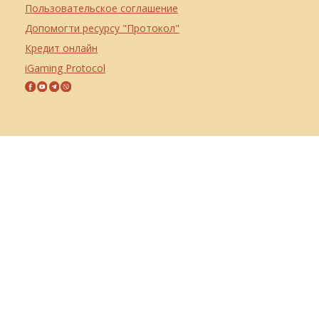
Пользовательское соглашение
Допомогти ресурсу "Протокол"
Кредит онлайн
iGaming Protocol