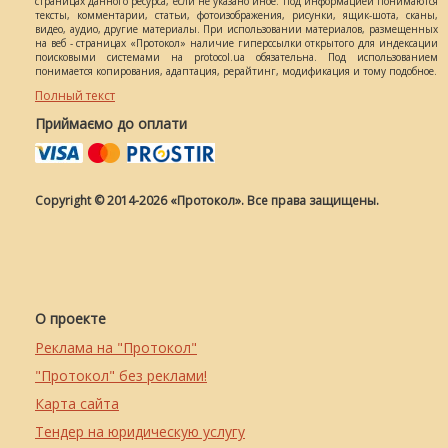
страницах данного ресурса, если не указано иное. Под информацией понимаются
тексты, комментарии, статьи, фотоизображения, рисунки, ящик-шота, сканы,
видео, аудио, другие материалы. При использовании материалов, размещенных
на веб - страницах «Протокол» наличие гиперссылки открытого для индексации
поисковыми системами на protocol.ua обязательна. Под использованием
понимается копирования, адаптация, рерайтинг, модификация и тому подобное.
Полный текст
Приймаємо до оплати
Copyright © 2014-2026 «Протокол». Все права защищены.
О проекте
Реклама на "Протокол"
"Протокол" без реклами!
Карта сайта
Тендер на юридическую услугу