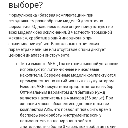
выборе?
Формулировка «базовая комплектации» при
сегодняшнем разнообразии моделей достаточно
формальна. Однако некоторые опции присутствуют во
всех моделях без исключения. В частности тормозной
механизм, срабатывающий инерционно при
заклинивании зубьев. В остальных технических
параметрах наличие или отсутствие опций диктует
ценовой диапазон инструмента.
Тип и емкость АКБ. Для питания силовой установки
используются литий-ионные и никелевые
накопители. Современные модели комплектуются
преимущественно литий-ионным аккумулятором.
Емкость АКБ покупателю предлагается на выбор.
Оптимальным вариантом для бытовых нужд
является накопитель на 4 ампера (56 вольт). При
желании можно обзавестись дополнительным
комплектом АКБ, что позволит повысить время
беспрерывной работы инструмента: если у
пользователя запланирована работа
длительностью более 3 часов, пока работает один