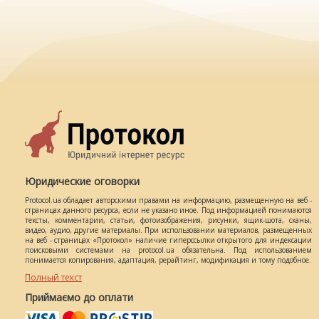
Юридические оговорки
Protocol.ua обладает авторскими правами на информацию, размещенную на веб -
страницах данного ресурса, если не указано иное. Под информацией понимаются
тексты, комментарии, статьи, фотоизображения, рисунки, ящик-шота, сканы,
видео, аудио, другие материалы. При использовании материалов, размещенных
на веб - страницах «Протокол» наличие гиперссылки открытого для индексации
поисковыми системами на protocol.ua обязательна. Под использованием
понимается копирования, адаптация, рерайтинг, модификация и тому подобное.
Полный текст
Приймаємо до оплати