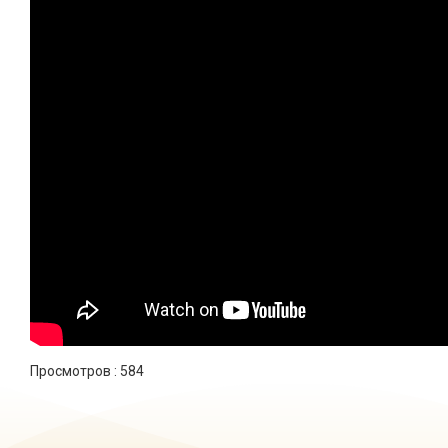
Просмотров :
584