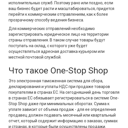
исполнительных служб. Поэтому рано или поздно, если
ваш бизнес будет расти и масштабироваться, придется
перейти к коммерческим отправлениям, как к более
прозрачному способу ведения бизнеса.
Для коммерческих отправлений необходимо
зарегистрировать юридическое лицо на территории
страны отправления. В таком случае товары будут
поступать на склад, с которого уже будет
осуществляться адресная доставка курьером или
местной почтовой службой.
Что такое One-Stop Shop
Это электронная таможенная система для сбора,
декларирования и уплаты НДС при продаже товаров
покупателям в странах ЕС. На сегодняшний день торговля
в странах ЕС обязывает регистрироваться в системе One-
Stop Shop даже при минимальных оборотах. Сумма к
уплате зависит от объема продаж - для ее определения
продавец должен подавать месячный или квартальный
отчет, который содержит информацию о заказах, суммах
и странах, в которые были осуществлены продажи.