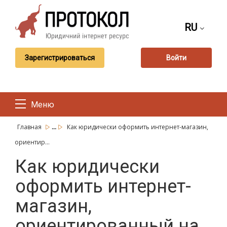
RU
Зарегистрироваться
Войти
Меню
...
Главная
Как юридически оформить интернет-магазин,
ориентир...
Как юридически
оформить интернет-
магазин,
ориентированный на