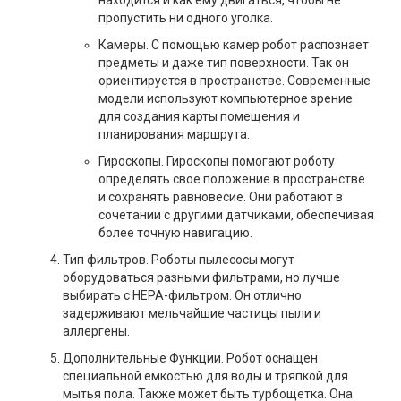
находится и как ему двигаться, чтобы не
пропустить ни одного уголка.
Камеры. С помощью камер робот распознает
предметы и даже тип поверхности. Так он
ориентируется в пространстве. Современные
модели используют компьютерное зрение
для создания карты помещения и
планирования маршрута.
Гироскопы. Гироскопы помогают роботу
определять свое положение в пространстве
и сохранять равновесие. Они работают в
сочетании с другими датчиками, обеспечивая
более точную навигацию.
Тип фильтров. Роботы пылесосы могут
оборудоваться разными фильтрами, но лучше
выбирать с HEPA-фильтром. Он отлично
задерживают мельчайшие частицы пыли и
аллергены.
Дополнительные Функции. Робот оснащен
специальной емкостью для воды и тряпкой для
мытья пола. Также может быть турбощетка. Она