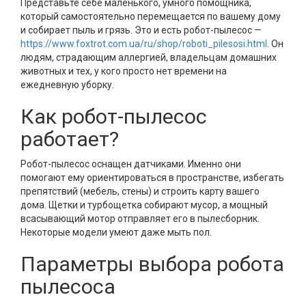
Представьте себе маленького, умного помощника,
который самостоятельно перемещается по вашему дому
и собирает пыль и грязь. Это и есть робот-пылесос —
https://www.foxtrot.com.ua/ru/shop/roboti_pilesosi.html
. Он
людям, страдающим аллергией, владельцам домашних
животных и тех, у кого просто нет времени на
ежедневную уборку.
Как робот-пылесос
работает?
Робот-пылесос оснащен датчиками. Именно они
помогают ему ориентироваться в пространстве, избегать
препятствий (мебель, стены) и строить карту вашего
дома. Щетки и турбощетка собирают мусор, а мощный
всасывающий мотор отправляет его в пылесборник.
Некоторые модели умеют даже мыть пол.
Параметры выбора робота
пылесоса