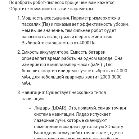
Подобрать робот-пылесос проще чем вам кажется.
Обратите внимание на такие параметры.
Мощность всасывания. Параметр измеряется в
паскалях (Па) и показывает эффективность уборки.
Чем выше значение, тем сильнее робот будет
засасывать пыль, грязь и шерсть животных.
Выбирайте с мощностью от 4000 Па.
Емкость аккумулятора. Емкость батареи
определяет время работы на одном заряде. Она
измеряется в миллиампер-часах (мАч). Для
больших квартир или дома лучше выбрать от 4 000
мАч, для небольшой квартиры хватит 2000-3000
мАч.
Навигация: Существует несколько типов
навигации:
Лидары (LiDAR). Это, пожалуй, самая точная
система навигации. Лидар испускает
лазерные лучи, которые сканируют
помещение и создают детальную 3D-карту.
Благодаря этому робот точно знает, где он