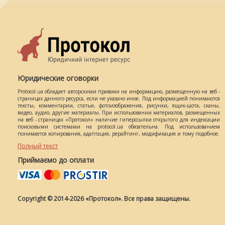
Юридические оговорки
Protocol.ua обладает авторскими правами на информацию, размещенную на веб -
страницах данного ресурса, если не указано иное. Под информацией понимаются
тексты, комментарии, статьи, фотоизображения, рисунки, ящик-шота, сканы,
видео, аудио, другие материалы. При использовании материалов, размещенных
на веб - страницах «Протокол» наличие гиперссылки открытого для индексации
поисковыми системами на protocol.ua обязательна. Под использованием
понимается копирования, адаптация, рерайтинг, модификация и тому подобное.
Полный текст
Приймаємо до оплати
Copyright © 2014-2026 «Протокол». Все права защищены.