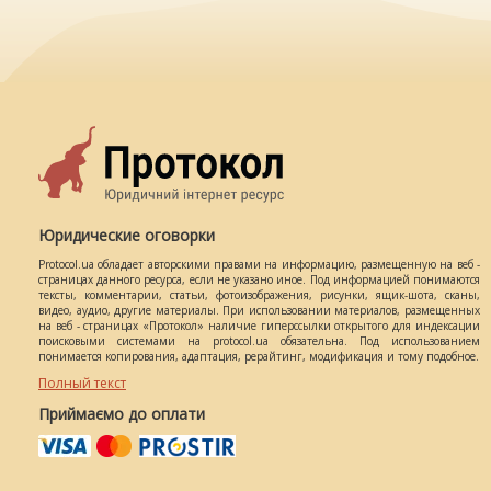
Юридические оговорки
Protocol.ua обладает авторскими правами на информацию, размещенную на веб -
страницах данного ресурса, если не указано иное. Под информацией понимаются
тексты, комментарии, статьи, фотоизображения, рисунки, ящик-шота, сканы,
видео, аудио, другие материалы. При использовании материалов, размещенных
на веб - страницах «Протокол» наличие гиперссылки открытого для индексации
поисковыми системами на protocol.ua обязательна. Под использованием
понимается копирования, адаптация, рерайтинг, модификация и тому подобное.
Полный текст
Приймаємо до оплати