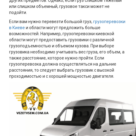
других предметов. Однако, если груз слишком тяжелый
или слишком объемный, грузовое такси может не
подойти.
Если вам нужно перевезти большой груз,
грузоперевозки
в Киеве
и области могут предложить больше
возможностей. Например, грузоперевозки киевской
области могут предоставить грузовики с различной
грузоподъемностью и объемом кузова. При выборе
грузовика необходимо учитывать вес груза, его объем, а
также расстояние, которое нужно пройти. Если
грузоперевозка должна осуществляться на дальние
расстояния, то следует выбрать грузовик с высокой
проходимостью и с хорошей мощностью двигателя.