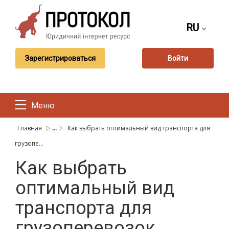
RU
Зарегистрироваться
Войти
Меню
...
Главная
Как выбрать оптимальный вид транспорта для
грузопе...
Как выбрать
оптимальный вид
транспорта для
грузоперевозок