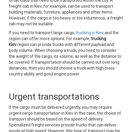
small loads that need to be transported within the city. A
freight cab in Kiev, for example, can be used to transport
building materials, furniture, appliances and other items.
However, if the cargo is too heavy or too voluminous, a freight
cab may not be suitable.
If you need to transport large cargo,
trucking in Kiev
and the
region can offer more options. For example,
trucking
Kiev
region can provide trucks with different payload and
body volume. When choosing a truck, you need to consider
the weight of the cargo, its volume, as well as the distance to
be covered. If transportation should be carried out over long
distances, then you should choose a truck with high cross-
country ability and good engine power.
Urgent transportations
If the cargo must be delivered urgently, you may require
urgent cargo transportation in Kiev. In this case, the choice of
transport should be based on the speed of delivery.
Specialized freight services provide trucks that can deliver
goods at high speed. However, this type of transport may be