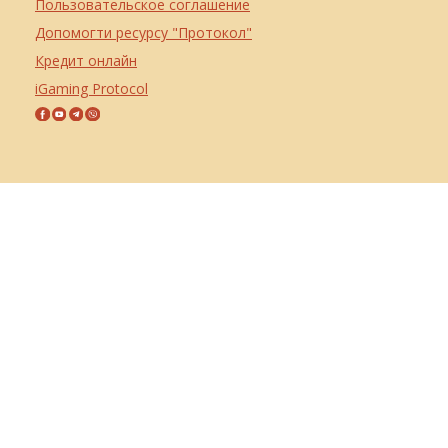
Пользовательское соглашение
Допомогти ресурсу "Протокол"
Кредит онлайн
iGaming Protocol