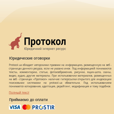
Юридические оговорки
Protocol.ua обладает авторскими правами на информацию, размещенную на веб -
страницах данного ресурса, если не указано иное. Под информацией понимаются
тексты, комментарии, статьи, фотоизображения, рисунки, ящик-шота, сканы,
видео, аудио, другие материалы. При использовании материалов, размещенных
на веб - страницах «Протокол» наличие гиперссылки открытого для индексации
поисковыми системами на protocol.ua обязательна. Под использованием
понимается копирования, адаптация, рерайтинг, модификация и тому подобное.
Полный текст
Приймаємо до оплати