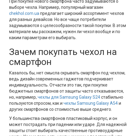
При покупке нового смартфона часто задумываются о
выборе чехла. Например, популярный магазин
chekhol.com.ua
предлагает широкий ассортимент чехлов
для разных девайсов. Но все чаще потребители
задумываются о целесообразности такой покупки. В этом
материале мы расскажем, нужен ли чехол вообще и по
каким параметрам его выбирать.
Зачем покупать чехол на
смартфон
Казалось бы, нет смысла скрывать смартфон под чехлом,
ведь дизайн современных гаджетов подчеркивает
индивидуальность. Отчасти это так, при покупке
бюджетных смартфонов от защиты часто отказываются,
но, например,
чехлы для Samsung Galaxy S24
стабіильно
пользуются спросом, как и
чехлы Samsung Galaxy A54
и
других смартфонов со стоимостью выше среднего.
У большинства смартфонов пластиковый корпус, и он
может пострадать при падении или ударе. Для надежной
защиты стоит выбирать качественные противоударные