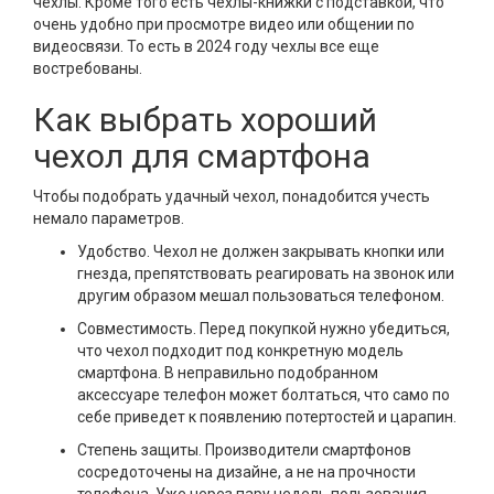
чехлы. Кроме того есть чехлы-книжки с подставкой, что
очень удобно при просмотре видео или общении по
видеосвязи. То есть в 2024 году чехлы все еще
востребованы.
Как выбрать хороший
чехол для смартфона
Чтобы подобрать удачный чехол, понадобится учесть
немало параметров.
Удобство. Чехол не должен закрывать кнопки или
гнезда, препятствовать реагировать на звонок или
другим образом мешал пользоваться телефоном.
Совместимость. Перед покупкой нужно убедиться,
что чехол подходит под конкретную модель
смартфона. В неправильно подобранном
аксессуаре телефон может болтаться, что само по
себе приведет к появлению потертостей и царапин.
Степень защиты. Производители смартфонов
сосредоточены на дизайне, а не на прочности