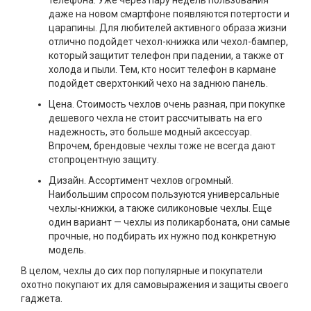
телефона. Уже через пару недель пользования
даже на новом смартфоне появляются потертости и
царапины. Для любителей активного образа жизни
отлично подойдет чехол-книжка или чехол-бампер,
который защитит телефон при падении, а также от
холода и пыли. Тем, кто носит телефон в кармане
подойдет сверхтонкий чехо на заднюю панель.
Цена. Стоимость чехлов очень разная, при покупке
дешевого чехла не стоит рассчитывать на его
надежность, это больше модный аксессуар.
Впрочем, брендовые чехлы тоже не всегда дают
стопроцентную защиту.
Дизайн. Ассортимент чехлов огромный.
Наибольшим спросом пользуются универсальные
чехлы-книжки, а также силиконовые чехлы. Еще
один вариант — чехлы из поликарбоната, они самые
прочные, но подбирать их нужно под конкретную
модель.
В целом, чехлы до сих пор популярные и покупатели
охотно покупают их для самовыражения и защиты своего
гаджета.