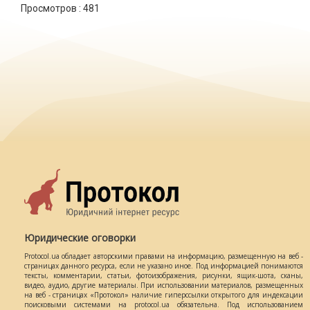
Просмотров :
481
Юридические оговорки
Protocol.ua обладает авторскими правами на информацию, размещенную на веб -
страницах данного ресурса, если не указано иное. Под информацией понимаются
тексты, комментарии, статьи, фотоизображения, рисунки, ящик-шота, сканы,
видео, аудио, другие материалы. При использовании материалов, размещенных
на веб - страницах «Протокол» наличие гиперссылки открытого для индексации
поисковыми системами на protocol.ua обязательна. Под использованием