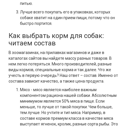
питью.
Лучше всего покупать его в упаковках, которых
собаке хватит на один прием пищи, потому что он
быстро портится.
Как выбрать корм для собак:
читаем состав
В зоомагазинах, на прилавках магазинов и даже в
каталогах сайтов вы найдете массу разных товаров. В
нем легко потеряться. Много производителей, разные
виды кормов, специальные корма и так далее. Что же
учесть в первую очередь? Наш ответ – состав. Именно от
состава зависит качество, а также цена продукта.
Мясо - мясо является наиболее важным
компонентом рациона нашей собаки. Абсолютным
минимумом является 50% мяса в пище. Если
меньше, то лучше от такой покупки. Чем больше,
тем лучше. Но учтите и тип мяса. Например, в
составе кормов премиум класса в качестве мяса
выступает ягненок, кролик, разные сорта рыбы. Это