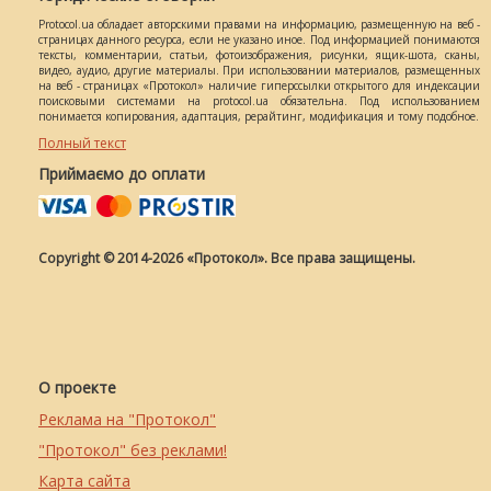
Protocol.ua обладает авторскими правами на информацию, размещенную на веб -
страницах данного ресурса, если не указано иное. Под информацией понимаются
тексты, комментарии, статьи, фотоизображения, рисунки, ящик-шота, сканы,
видео, аудио, другие материалы. При использовании материалов, размещенных
на веб - страницах «Протокол» наличие гиперссылки открытого для индексации
поисковыми системами на protocol.ua обязательна. Под использованием
понимается копирования, адаптация, рерайтинг, модификация и тому подобное.
Полный текст
Приймаємо до оплати
Copyright © 2014-2026 «Протокол». Все права защищены.
О проекте
Реклама на "Протокол"
"Протокол" без реклами!
Карта сайта