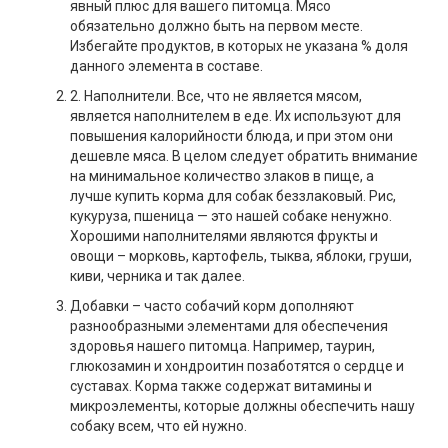
явный плюс для вашего питомца. Мясо
обязательно должно быть на первом месте.
Избегайте продуктов, в которых не указана % доля
данного элемента в составе.
2. Наполнители. Все, что не является мясом,
является наполнителем в еде. Их используют для
повышения калорийности блюда, и при этом они
дешевле мяса. В целом следует обратить внимание
на минимальное количество злаков в пище, а
лучше купить корма для собак беззлаковый. Рис,
кукуруза, пшеница — это нашей собаке ненужно.
Хорошими наполнителями являются фрукты и
овощи – морковь, картофель, тыква, яблоки, груши,
киви, черника и так далее.
Добавки – часто собачий корм дополняют
разнообразными элементами для обеспечения
здоровья нашего питомца. Например, таурин,
глюкозамин и хондроитин позаботятся о сердце и
суставах. Корма также содержат витамины и
микроэлементы, которые должны обеспечить нашу
собаку всем, что ей нужно.