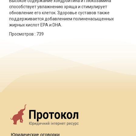
Высокое содержание хондроитина и глюкозамина
способствует увлажнению хряща и стимулирует
обновление его клеток. Здоровье суставов также
поддерживается добавлением полиненасыщенных
жирных кислот EPA и DHA.
Просмотров :
739
Юридические оговорки