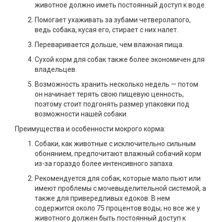
животное должно иметь постоянный доступ к воде.
Помогает ухаживать за зубами четверолапого,
ведь собака, кусая его, стирает с них налет.
Переваривается дольше, чем влажная пища.
Сухой корм для собак также более экономичен для
владельцев.
Возможность хранить несколько недель — потом
он начинает терять свою пищевую ценность,
поэтому стоит подгонять размер упаковки под
возможности нашей собаки.
Преимущества и особенности мокрого корма:
Собаки, как животные с исключительно сильным
обонянием, предпочитают влажный собачий корм
из-за гораздо более интенсивного запаха.
Рекомендуется для собак, которые мало пьют или
имеют проблемы с мочевыделительной системой, а
также для привередливых едоков. В нем
содержится около 75 процентов воды, но все же у
животного должен быть постоянный доступ к