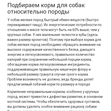
Подбираем корм для собак
относительно породы
У собак мелких пород быстрый обмен веществ (быстро
переваривают пищу). Их энергетические потребности по
отношению к массе тела могут быть на 60% выше, чем у
крупных собак. У них маленькие челюсти и зубы (здесь
важен размер крокетов). Поэтому при выборе корма для
собак мелких пород необходимо обращать внимание на:
высокое содержание качественного белка, дающего
энергию и легкоусвояемого, правильное количество
калорий при сохранении небольшой порции корма,
обогащение корма легкоусвояемые ингредиенты,
поддерживающие правильную кишечную флору и
небольшой размер гранул в случае сухого корма.
Проблем возникнуть не должно, ведь бренды делят
предлагаемый собачий корм по размеру и породе.
Кормление неправильным кормом, особенно у крупных
пород, может привести к дефектам развития, в основном
костной системы. Чтобы обеспечить здоровье суставов,
вы должны уделять особое внимание рациону собаки.