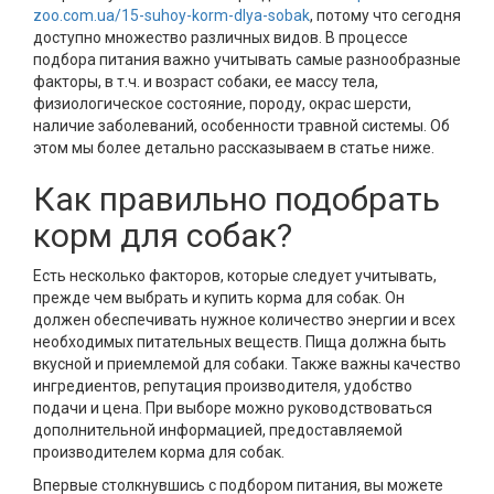
zoo.com.ua/15-suhoy-korm-dlya-sobak
, потому что сегодня
доступно множество различных видов. В процессе
подбора питания важно учитывать самые разнообразные
факторы, в т.ч. и возраст собаки, ее массу тела,
физиологическое состояние, породу, окрас шерсти,
наличие заболеваний, особенности травной системы. Об
этом мы более детально рассказываем в статье ниже.
Как правильно подобрать
корм для собак?
Есть несколько факторов, которые следует учитывать,
прежде чем выбрать и купить корма для собак. Он
должен обеспечивать нужное количество энергии и всех
необходимых питательных веществ. Пища должна быть
вкусной и приемлемой для собаки. Также важны качество
ингредиентов, репутация производителя, удобство
подачи и цена. При выборе можно руководствоваться
дополнительной информацией, предоставляемой
производителем корма для собак.
Впервые столкнувшись с подбором питания, вы можете