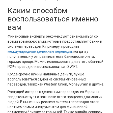
Каким способом
воспользоваться именно
вам
Финансовые эксперты рекомендуют ознакомиться со
всеми возможностями, которые предоставляют банки и
системы переводов. К примеру, проводить
международные денежные переводы
, когда и у
получателя, и у отправителя есть банковские счета,
гораздо проще. Можно использовать для этого обычный
P2P-перевод или воспользоваться SWIFT.
Когда срочно нужны наличные деньги, лучше
воспользоваться одной из систем мгновенных
переводов, таких как Western Union, MoneyGram и другие.
Растущий интерес к денежным переводам из Украины
свидетельствует о важности этого процесса для многих
людей. В нынешних реалиях системы переводов стали
неотъемлемым инструментом для финансовой
поддержки близких за границей. Также онлайн-сервисы