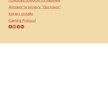
Пользовательское соглашение
Допомогти ресурсу "Протокол"
Кредит онлайн
iGaming Protocol