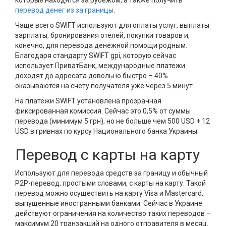
которые находятся за рубежом, а также получить
перевод денег из за границы
.
Чаще всего SWIFT используют для оплаты услуг, выплаты
зарплаты, бронирования отелей, покупки товаров и,
конечно, для перевода денежной помощи родным.
Благодаря стандарту SWIFT gpi, которую сейчас
использует ПриватБанк, международные платежи
доходят до адресата довольно быстро – 40%
оказываются на счету получателя уже через 5 минут.
На платежи SWIFT установлена прозрачная
фиксированная комиссия. Сейчас это 0,5% от суммы
перевода (минимум 5 грн), но не больше чем 500 USD + 12
USD в гривнах по курсу Национального банка Украины.
Перевод с карты на карту
Используют для перевода средств за границу и обычный
P2P-перевод, простыми словами, с карты на карту. Такой
перевод можно осуществить на карту Visa и Mastercard,
выпущенные иностранными банками. Сейчас в Украине
действуют ограничения на количество таких переводов –
максимум 20 транзакций на одного отправителя в месяц.