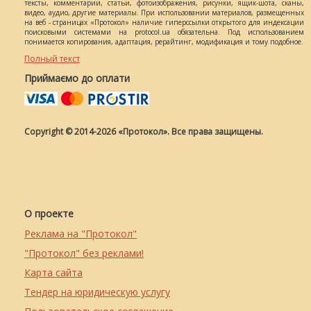
тексты, комментарии, статьи, фотоизображения, рисунки, ящик-шота, сканы,
видео, аудио, другие материалы. При использовании материалов, размещенных
на веб - страницах «Протокол» наличие гиперссылки открытого для индексации
поисковыми системами на protocol.ua обязательна. Под использованием
понимается копирования, адаптация, рерайтинг, модификация и тому подобное.
Полный текст
Приймаємо до оплати
Copyright © 2014-2026 «Протокол». Все права защищены.
О проекте
Реклама на "Протокол"
"Протокол" без реклами!
Карта сайта
Тендер на юридическую услугу