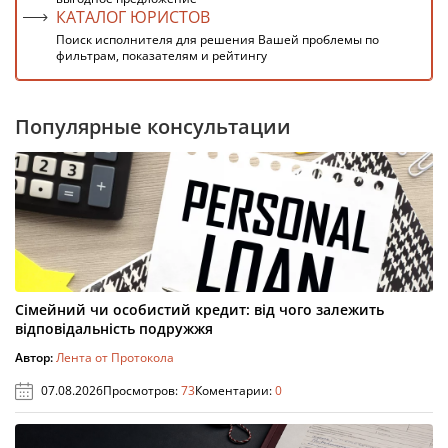
КАТАЛОГ ЮРИСТОВ
Поиск исполнителя для решения Вашей проблемы по
фильтрам, показателям и рейтингу
Популярные консультации
Сімейний чи особистий кредит: від чого залежить
відповідальність подружжя
Автор:
Лента от Протокола
07.08.2026
Просмотров:
73
Коментарии:
0