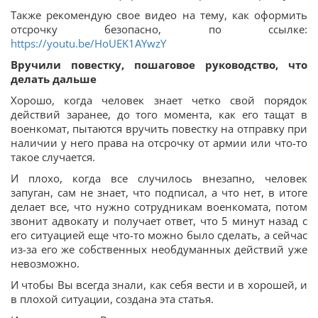
Также рекомендую свое видео на тему, как оформить
отсрочку безопасно, по ссылке:
https://youtu.be/HoUEK1AYwzY
Вручили повестку, пошаговое руководство, что
делать дальше
Хорошо, когда человек знает четко свой порядок
действий заранее, до того момента, как его тащат в
военкомат, пытаются вручить повестку на отправку при
наличии у него права на отсрочку от армии или что-то
такое случается.
И плохо, когда все случилось внезапно, человек
запуган, сам не знает, что подписал, а что нет, в итоге
делает все, что нужно сотрудникам военкомата, потом
звонит адвокату и получает ответ, что 5 минут назад с
его ситуацией еще что-то можно было сделать, а сейчас
из-за его же собственных необдуманных действий уже
невозможно.
И чтобы Вы всегда знали, как себя вести и в хорошей, и
в плохой ситуации, создана эта статья.