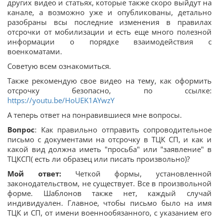
других видео и статьях, которые также скоро выйдут на
канале, а возможно уже и опубликованы, детально
разобраны всы последние изменения в правилах
отсрочки от мобилизации и есть еще много полезной
информации о порядке взаимодействия с
военкоматами.
Советую всем ознакомиться.
Также рекомендую свое видео на тему, как оформить
отсрочку безопасно, по ссылке:
https://youtu.be/HoUEK1AYwzY
А теперь ответ на понравившиеся мне вопросы.
Вопрос
: Как правильно отправить сопроводительное
письмо с документами на отсрочку в ТЦК СП, и как и
какой вид должна иметь "просьба" или "заявление" в
ТЦКСП( есть ли образец или писать произвольно)?
Мой ответ:
Четкой формы, установленной
законодательством, не существует. Все в произвольной
форме. Шаблонов также нет, каждый случай
индивидуален. Главное, чтобы письмо было на имя
ТЦК и СП, от имени военнообязанного, с указанием его