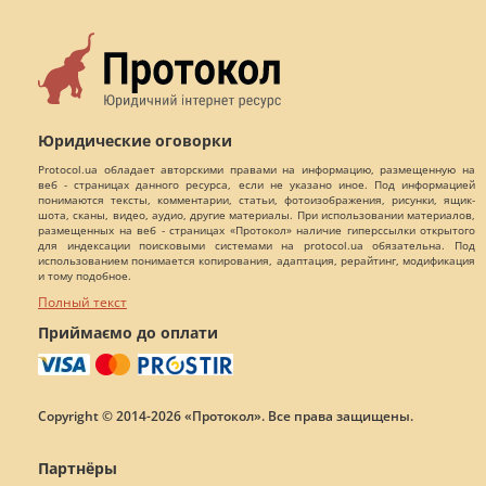
Юридические оговорки
Protocol.ua обладает авторскими правами на информацию, размещенную на
веб - страницах данного ресурса, если не указано иное. Под информацией
понимаются тексты, комментарии, статьи, фотоизображения, рисунки, ящик-
шота, сканы, видео, аудио, другие материалы. При использовании материалов,
размещенных на веб - страницах «Протокол» наличие гиперссылки открытого
для индексации поисковыми системами на protocol.ua обязательна. Под
использованием понимается копирования, адаптация, рерайтинг, модификация
и тому подобное.
Полный текст
Приймаємо до оплати
Copyright © 2014-2026 «Протокол». Все права защищены.
Партнёры