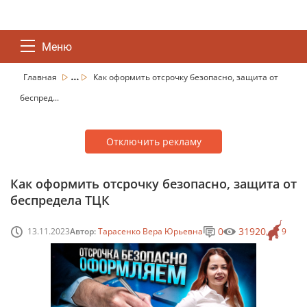
Меню
...
Главная
Как оформить отсрочку безопасно, защита от
беспред...
Отключить рекламу
Как оформить отсрочку безопасно, защита от
беспредела ТЦК
0
31920
13.11.2023
Автор:
Тарасенко Вера Юрьевна
9