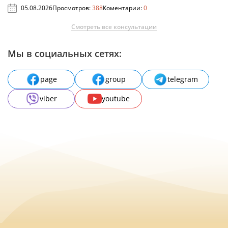
05.08.2026
Просмотров:
388
Коментарии:
0
Смотреть все консультации
Мы в социальных сетях:
page
group
telegram
viber
youtube