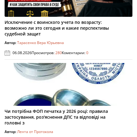
Исключение с воинского учета по возрасту:
возможно ли это сегодня и какие перспективы
судебной защит
Автор:
Тарасенко Вера Юрьевна
06.08.2026
Просмотров:
280
Коментарии:
0
Чи потрібна ФОП печатка у 2026 році: правила
застосування, роз'яснення ДПС та відповіді на
головні з
Автор:
Лента от Протокола