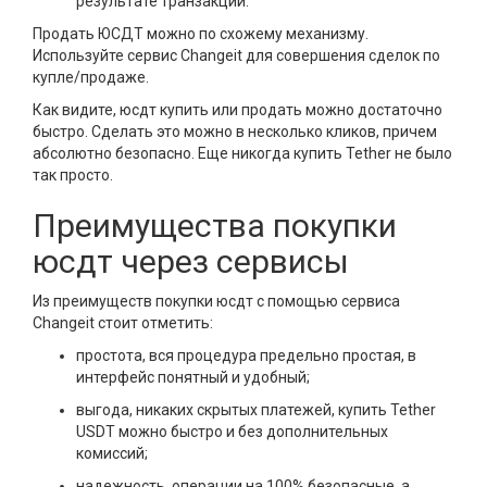
результате транзакции.
Продать ЮСДТ можно по схожему механизму.
Используйте сервис Changeit для совершения сделок по
купле/продаже.
Как видите, юсдт купить или продать можно достаточно
быстро. Сделать это можно в несколько кликов, причем
абсолютно безопасно. Еще никогда купить Tether не было
так просто.
Преимущества покупки
юсдт через сервисы
Из преимуществ покупки юсдт с помощью сервиса
Changeit стоит отметить:
простота, вся процедура предельно простая, в
интерфейс понятный и удобный;
выгода, никаких скрытых платежей, купить Tether
USDT можно быстро и без дополнительных
комиссий;
надежность, операции на 100% безопасные, а