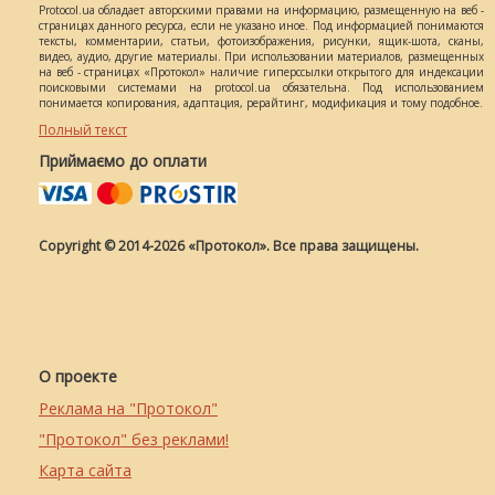
Protocol.ua обладает авторскими правами на информацию, размещенную на веб -
страницах данного ресурса, если не указано иное. Под информацией понимаются
тексты, комментарии, статьи, фотоизображения, рисунки, ящик-шота, сканы,
видео, аудио, другие материалы. При использовании материалов, размещенных
на веб - страницах «Протокол» наличие гиперссылки открытого для индексации
поисковыми системами на protocol.ua обязательна. Под использованием
понимается копирования, адаптация, рерайтинг, модификация и тому подобное.
Полный текст
Приймаємо до оплати
Copyright © 2014-2026 «Протокол». Все права защищены.
О проекте
Реклама на "Протокол"
"Протокол" без реклами!
Карта сайта