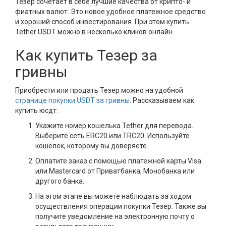
Тезер сочетает в себе лучшие качества от крипто- и
фиатных валют. Это новое удобное платежное средство
и хороший способ инвестирования. При этом купить
Tether USDT можно в несколько кликов онлайн.
Как купить Тезер за
гривны
Приобрести или продать Тезер можно на удобной
странице покупки USDT за гривны
. Рассказываем как
купить юсдт:
Укажите номер кошелька Tether для перевода.
Выберите сеть ERC20 или TRC20. Используйте
кошелек, которому вы доверяете.
Оплатите заказ с помощью платежной карты Visa
или Mastercard от Приватбанка, Монобанка или
другого банка.
На этом этапе вы можете наблюдать за ходом
осуществления операции покупки Тезер. Также вы
получите уведомление на электронную почту о