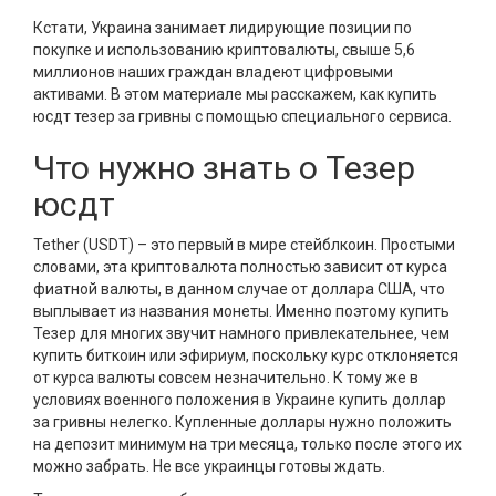
Кстати, Украина занимает лидирующие позиции по
покупке и использованию криптовалюты, свыше 5,6
миллионов наших граждан владеют цифровыми
активами. В этом материале мы расскажем, как купить
юсдт тезер за гривны с помощью специального сервиса.
Что нужно знать о Тезер
юсдт
Tether (USDT) – это первый в мире стейблкоин. Простыми
словами, эта криптовалюта полностью зависит от курса
фиатной валюты, в данном случае от доллара США, что
выплывает из названия монеты. Именно поэтому купить
Тезер для многих звучит намного привлекательнее, чем
купить биткоин или эфириум, поскольку курс отклоняется
от курса валюты совсем незначительно. К тому же в
условиях военного положения в Украине купить доллар
за гривны нелегко. Купленные доллары нужно положить
на депозит минимум на три месяца, только после этого их
можно забрать. Не все украинцы готовы ждать.