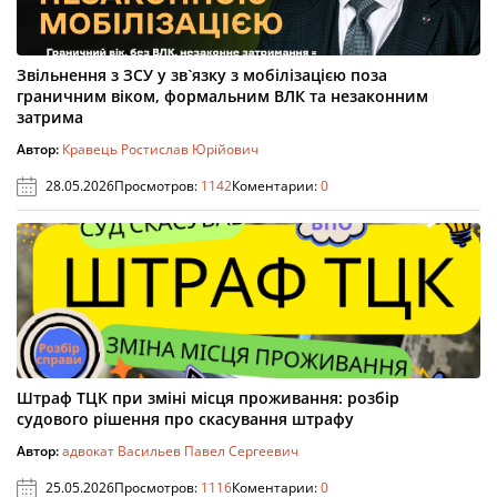
Звільнення з ЗСУ у зв`язку з мобілізацією поза
граничним віком, формальним ВЛК та незаконним
затрима
Автор:
Кравець Ростислав Юрійович
28.05.2026
Просмотров:
1142
Коментарии:
0
Штраф ТЦК при зміні місця проживання: розбір
судового рішення про скасування штрафу
Автор:
адвокат Васильев Павел Сергеевич
25.05.2026
Просмотров:
1116
Коментарии:
0