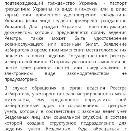
подтверждающий гражданство Украины, - паспорт
гражданина Украины (в виде книжечки или в виде
карты) или временное удостоверение гражданина
Украины (если лицо недавно приобрело гражданство
Украины). Для граждан Украины - военнослужащих
документом, который предъявляется органу ведения
Реестра, также может быть удостоверение
военнослужащего или военный билет. Заявление
избирателя о временном изменении места голосования
подается в орган ведения Государственного реестра
избирателей лично. Отправка указанного заявления по
почте (электронной почте) или представления в
электронном виде законодательством не
предусмотрено.
В случае обращения в орган ведения Реестра
избирателя, у которого нет зарегистрированного места
жительства, ему предлагается определить свой
избирательный адрес по согласованию с центром
учета, который в соответствии с законом ведет учет
бездомных лиц или социальной службой, в составе
которой создано структурное подразделение для
ведения учета бездомных. Куда обращаться с