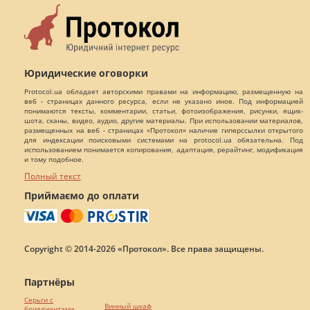
Юридические оговорки
Protocol.ua обладает авторскими правами на информацию, размещенную на
веб - страницах данного ресурса, если не указано иное. Под информацией
понимаются тексты, комментарии, статьи, фотоизображения, рисунки, ящик-
шота, сканы, видео, аудио, другие материалы. При использовании материалов,
размещенных на веб - страницах «Протокол» наличие гиперссылки открытого
для индексации поисковыми системами на protocol.ua обязательна. Под
использованием понимается копирования, адаптация, рерайтинг, модификация
и тому подобное.
Полный текст
Приймаємо до оплати
Copyright © 2014-2026 «Протокол». Все права защищены.
Партнёры
Серьги с
Винный шкаф
бриллиантами