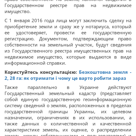
Государственном реестре прав на недвижимое
имущество.
С 1 января 2016 года лица могут заключить сделку на
приобретение земли и сразу же у нотариуса, который
ее удостоверяет, провести ее государственную
регистрацию. Документом, подтверждающим право
собственности на земельный участок, будут сведения
из Государственного реестра имущественных прав на
недвижимое имущество, которые выдаются в виде
информационной справки.
Користуйтесь консультацією:
Безкоштовна земля -
2, 28 га: як отримати і чому це варто робити зараз
Также параллельно в Украине действуют
Государственный земельный кадастр (представляет
собой единую государственную геоинформационную
систему сведений о землях, расположенных в пределах
государственной границы Украины, их целевом
назначении, ограничениях в их использовании, а
также данных о количественной и качественной
характеристике земель, их оценке, о распределении
земель между собственниками и пользователями) и