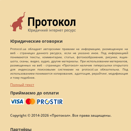
Юридические оговорки
Protocol.ua обладает авторскими правами на информацию, размещенную на
веб - страницах данного ресурса, если не указано иное. Под информацией
понимаются тексты, комментарии, статьи, фотоизображения, рисунки, ящик-
шота, сканы, видео, аудио, другие материалы. При использовании материалов,
размещенных на веб - страницах «Протокол» наличие гиперссылки открытого
для индексации поисковыми системами на protocol.ua обязательна. Под
использованием понимается копирования, адаптация, рерайтинг, модификация
и тому подобное.
Полный текст
Приймаємо до оплати
Copyright © 2014-2026 «Протокол». Все права защищены.
Партнёры