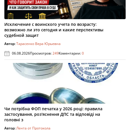
Исключение с воинского учета по возрасту:
возможно ли это сегодня и какие перспективы
судебной защит
Автор:
Тарасенко Вера Юрьевна
06.08.2026
Просмотров:
249
Коментарии:
0
Чи потрібна ФОП печатка у 2026 році: правила
застосування, роз'яснення ДПС та відповіді на
головні з
Автор:
Лента от Протокола