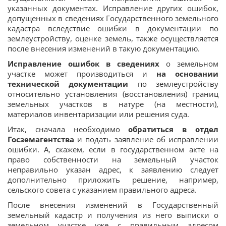
указанных документах. Исправление других ошибок,
допущенных в сведениях Государственного земельного
кадастра вследствие ошибки в документации по
землеустройству, оценке земель, также осуществляется
после внесения изменений в такую документацию.
Исправление ошибок в сведениях
о земельном
участке может производиться и
на основании
технической документации
по землеустройству
относительно установления (восстановления) границ
земельных участков в натуре (на местности),
материалов инвентаризации или решения суда.
Итак, сначала необходимо
обратиться в отдел
Госземагентства
и подать заявление об исправлении
ошибки. А, скажем, если в государственном акте на
право собственности на земельный участок
неправильно указан адрес, к заявлению следует
дополнительно приложить решение, например,
сельского совета с указанием правильного адреса.
После внесения изменений в Государственный
земельный кадастр и получения из него выписки о
земельном участке уже с правильным адресом