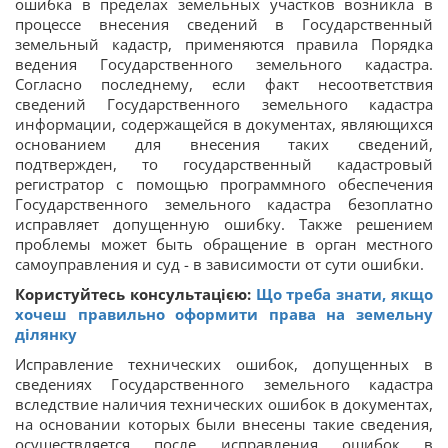
ошибка в пределах земельных участков возникла в
процессе внесения сведений в Государственный
земельный кадастр, применяются правила Порядка
ведения Государственного земельного кадастра.
Согласно последнему, если факт несоответствия
сведений Государственного земельного кадастра
информации, содержащейся в документах, являющихся
основанием для внесения таких сведений,
подтвержден, то государственный кадастровый
регистратор с помощью программного обеспечения
Государственного земельного кадастра безоплатно
исправляет допущенную ошибку. Также решением
проблемы может быть обращение в орган местного
самоуправления и суд - в зависимости от сути ошибки.
Користуйтесь консультацією:
Що треба знати, якщо
хочеш правильно оформити права на земельну
ділянку
Исправление технических ошибок, допущенных в
сведениях Государственного земельного кадастра
вследствие наличия технических ошибок в документах,
на основании которых были внесены такие сведения,
осуществляется после исправления ошибок в