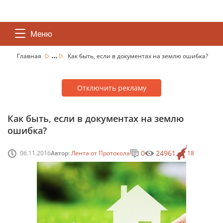
Меню
...
Главная
Как быть, если в документах на землю ошибка?
Отключить рекламу
Как быть, если в документах на землю
ошибка?
0
24961
06.11.2016
Автор:
Лента от Протокола
18