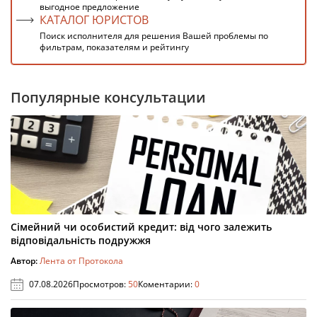
выгодное предложение
КАТАЛОГ ЮРИСТОВ
Поиск исполнителя для решения Вашей проблемы по
фильтрам, показателям и рейтингу
Популярные консультации
Сімейний чи особистий кредит: від чого залежить
відповідальність подружжя
Автор:
Лента от Протокола
07.08.2026
Просмотров:
50
Коментарии:
0