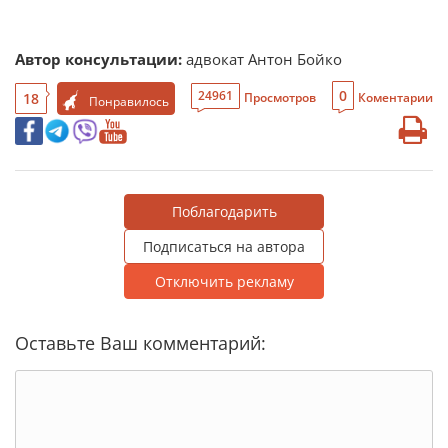
Автор консультации:
адвокат Антон Бойко
0
24961
18
Просмотров
Коментарии
Понравилось
Поблагодарить
Подписаться на автора
Отключить рекламу
Оставьте Ваш комментарий: