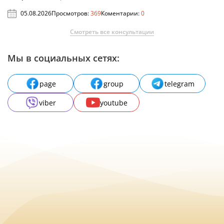
05.08.2026
Просмотров:
369
Коментарии:
0
Смотреть все консультации
Мы в социальных сетях:
page
group
telegram
viber
youtube