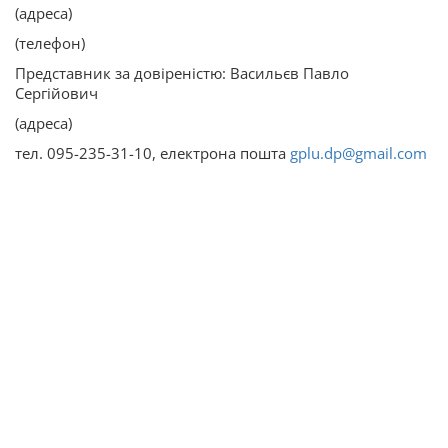
(адреса)
(телефон)
Представник за довіреністю: Васильєв Павло
Сергійович
(адреса)
тел. 095-235-31-10, електрона пошта
gplu.dp@gmail.com