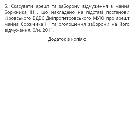
5. Скасувати арешт та заборону відчуження з майна
боржника ІН , що накладено на підставі постанови
Кіровського ВДВС Дніпропетровського МУЮ про арешт
майна боржника ІН та оголошення заборони на його
відчуження, б/н, 2011.
Додаток в копіях: