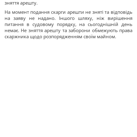
зняття арешту.
На момент подання скарги арешти не зняті та відповідь
на заяву не надано. Іншого шляху, ніж вирішення
питання в судовому порядку, на сьогоднішній день
немає. Не зняття арешту та заборони обмежують права
скаржника щодо розпорядженням своїм майном.