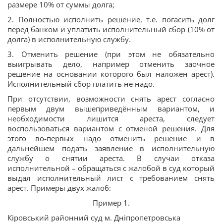
размере 10% от суммы долга;
2. Полностью исполнить решение, т.е. погасить долг
перед банком и уплатить исполнительный сбор (10% от
долга) в исполнительную службу.
3. Отменить решение (при этом не обязательно
выигрывать дело, например отменить заочное
решение на основании которого был наложен арест).
Исполнительный сбор платить не надо.
При отсутствии, возможности снять арест согласно
первым двум вышеприведённым вариантом, и
необходимости лишится ареста, следует
воспользоваться вариантом с отменой решения. Для
этого во-первых надо отменить решение и в
дальнейшем подать заявление в исполнительную
службу о снятии ареста. В случаи отказа
исполнительной – обращаться с жалобой в суд который
выдал исполнительный лист с требованием снять
арест. Примеры двух жалоб:
Пример 1.
Кіровський районний суд м. Дніпропетровська