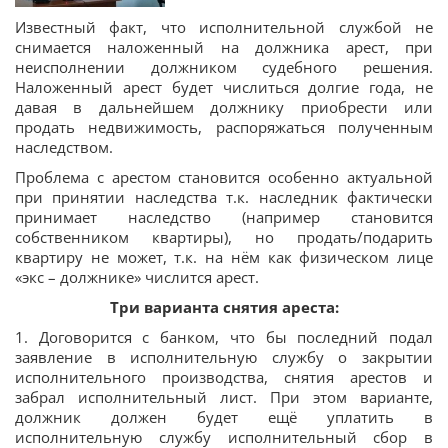
Известный факт, что исполнительной службой не
снимается наложенный на должника арест, при
неисполнении должником судебного решения.
Наложенный арест будет числиться долгие года, не
давая в дальнейшем должнику приобрести или
продать недвижимость, распоряжаться полученным
наследством.
Проблема с арестом становится особенно актуальной
при принятии наследства т.к. наследник фактически
принимает наследство (например становится
собственником квартиры), но продать/подарить
квартиру не может, т.к. на нём как физическом лице
«экс – должнике» числится арест.
Три варианта снятия ареста:
1. Договорится с банком, что бы последний подал
заявление в исполнительную службу о закрытии
исполнительного производства, снятия арестов и
забрал исполнительный лист. При этом варианте,
должник должен будет ещё уплатить в
исполнительную службу исполнительный сбор в