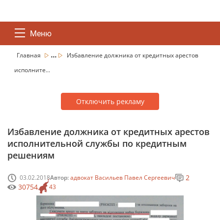
Меню
...
Главная
Избавление должника от кредитных арестов
исполните...
Отключить рекламу
Избавление должника от кредитных арестов
исполнительной службы по кредитным
решениям
2
03.02.2018
Автор:
адвокат Васильев Павел Сергеевич
30754
43