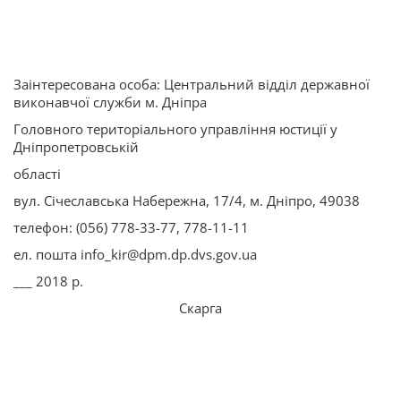
Заінтересована особа: Центральний відділ державної
виконавчої служби м. Дніпра
Головного територіального управління юстиції у
Дніпропетровській
області
вул. Січеславська Набережна, 17/4, м. Дніпро, 49038
телефон: (056) 778-33-77, 778-11-11
ел. пошта info_kir@dpm.dp.dvs.gov.ua
___ 2018 р.
Скарга