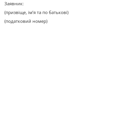
Заявник:
(призвіще, ім’я та по батькові)
(податковий номер)