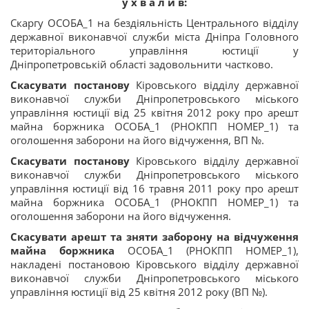
у х в а л и в:
Скаргу ОСОБА_1 на бездіяльність Центрального відділу
державної виконавчої служби міста Дніпра Головного
територіального управління юстиції у
Дніпропетровській області задовольнити частково.
Скасувати постанову
Кіровського відділу державної
виконавчої служби Дніпропетровського міського
управління юстиції від 25 квітня 2012 року про арешт
майна боржника ОСОБА_1 (РНОКПП НОМЕР_1) та
оголошення заборони на його відчуження, ВП №.
Скасувати постанову
Кіровського відділу державної
виконавчої служби Дніпропетровського міського
управління юстиції від 16 травня 2011 року про арешт
майна боржника ОСОБА_1 (РНОКПП НОМЕР_1) та
оголошення заборони на його відчуження.
Скасувати арешт та зняти заборону на відчуження
майна боржника
ОСОБА_1 (РНОКПП НОМЕР_1),
накладені постановою Кіровського відділу державної
виконавчої служби Дніпропетровського міського
управління юстиції від 25 квітня 2012 року (ВП №).