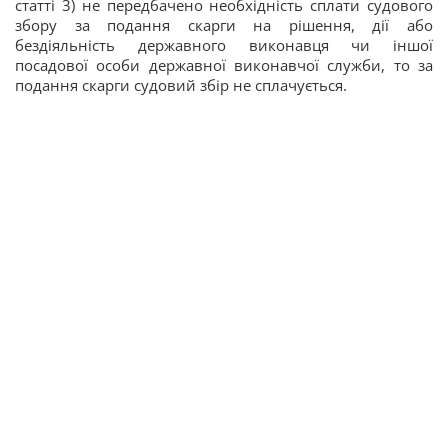
статті 3) не передбачено необхідність сплати судового
збору за подання скарги на рішення, дії або
бездіяльність державного виконавця чи іншої
посадової особи державної виконавчої служби, то за
подання скарги судовий збір не сплачується.