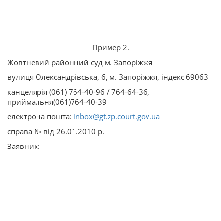
Пример 2.
Жовтневий районний суд м. Запоріжжя
вулиця Олександрівська, 6, м. Запоріжжя, індекс 69063
канцелярія (061) 764-40-96 / 764-64-36,
приймальня(061)764-40-39
електрона пошта:
inbox@gt.zp.court.gov.ua
справа № від 26.01.2010 р.
Заявник: