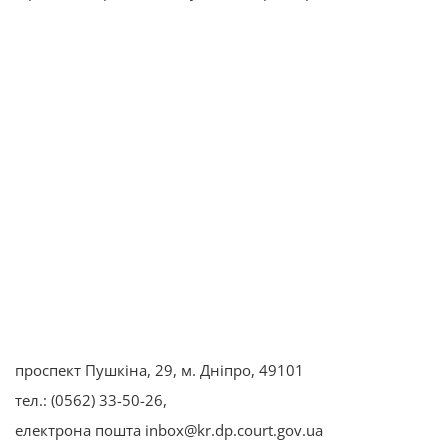
проспект Пушкіна, 29, м. Дніпро, 49101
тел.: (0562) 33-50-26,
електрона пошта inbox@kr.dp.court.gov.ua