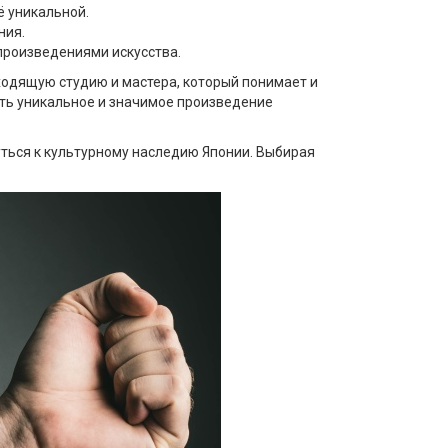
ё уникальной.
ния.
произведениями искусства.
дходящую студию и мастера, который понимает и
ать уникальное и значимое произведение
уться к культурному наследию Японии. Выбирая