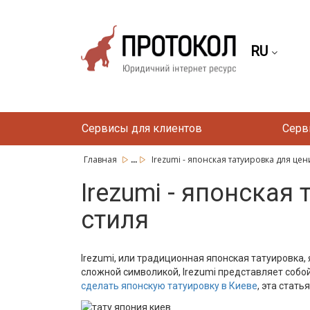
RU
Сервисы для клиентов
Серв
...
Главная
Irezumi - японская татуировка для цен
Irezumi - японская
стиля
Irezumi, или традиционная японская татуировка,
сложной символикой, Irezumi представляет собой
сделать японскую татуировку в Киеве
, эта стат