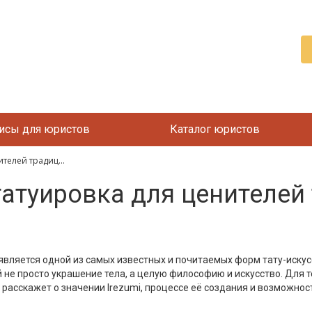
исы для юристов
Каталог юристов
ителей традиц...
 татуировка для ценителе
 является одной из самых известных и почитаемых форм тату-искус
 не просто украшение тела, а целую философию и искусство. Для т
ья расскажет о значении Irezumi, процессе её создания и возможнос