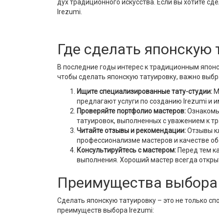
дух традиционного искусства. Если вы хотите с
Irezumi.
Где сделать японскую 
В последние годы интерес к традиционным японс
чтобы сделать японскую татуировку, важно выбр
Ищите специализированные тату-студии:
М
предлагают услуги по созданию Irezumi и и
Проверяйте портфолио мастеров:
Ознакомь
татуировок, выполненных с уважением к т
Читайте отзывы и рекомендации:
Отзывы кл
профессионализме мастеров и качестве о
Консультируйтесь с мастером:
Перед тем ка
выполнения. Хороший мастер всегда откры
Преимущества выбора 
Сделать японскую татуировку – это не только сп
преимуществ выбора Irezumi: