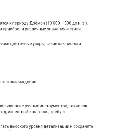
я к периоду Дзёмон (10 000 – 300 до н. э.),
и приобрели различные значения и стили,
акже цветочные узоры, такие как пионы и
сть и возрождение.
пользование ручных инструментов, таких как
д, известный как Tebori, требует
гать высокого уровня детализации и сохранять