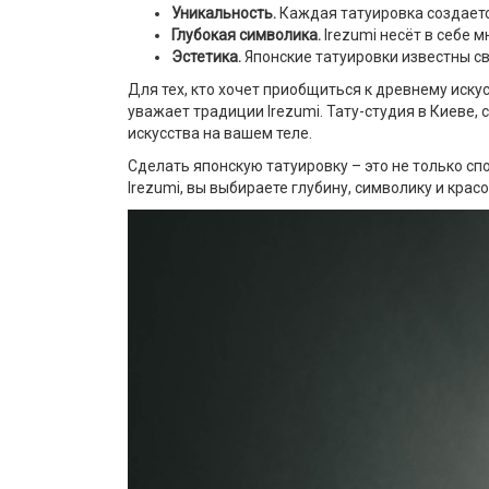
Уникальность.
Каждая татуировка создаетс
Глубокая символика.
Irezumi несёт в себе
Эстетика.
Японские татуировки известны св
Для тех, кто хочет приобщиться к древнему иску
уважает традиции Irezumi. Тату-студия в Киеве
искусства на вашем теле.
Сделать японскую татуировку – это не только с
Irezumi, вы выбираете глубину, символику и красо