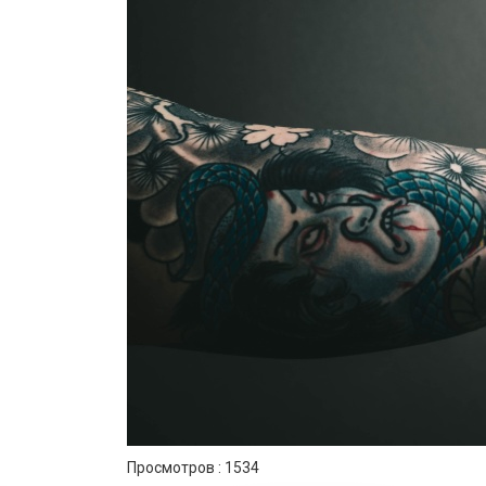
Просмотров :
1534