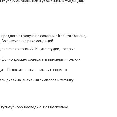
ет глубокими знаниями и уважением к традициям
е
предлагают услуги по созданию Irezumi. Однако,
. Вот несколько рекомендаций:
, включая японский. Ищите студии, которые
Портфолио должно содержать примеры японских
дию. Положительные отзывы говорят о
али дизайна, значения символов и технику
у культурному наследию. Вот несколько