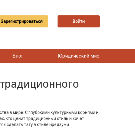
Зарегистрироваться
Войти
Блог
Юридический мир
й традиционного
ства в мире. С глубокими культурными корнями и
ех, кто ценит традиционный стиль и хочет
тях сделать тату в стиле иредзуми.