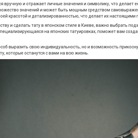
я вручную и отражает личные значения и символику, что делает е
 множество значений и может быть мощным средством самовыраже
оей красотой и детализированностью, что делает их настоящими 
сству и сделать тату в японском стиле в Киеве, важно выбрать по
, специализирующаяся на японских татуировках, поможет вам созд
пособ выразить свою индивидуальность, но и возможность прикосн
ту, которые останутся с вами на всю жизнь.