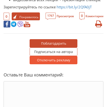
Зарегистрируйтесь по ссылке
https://bit.ly/2QfA0jT
0
1767
0
Просмотров
Коментарии
Понравилось
Поблагодарить
Подписаться на автора
Отключить рекламу
Оставьте Ваш комментарий: