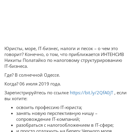
Юристы, море, IT-бизнес, налоги и песок – о чем это
говорит? Конечно, о том, что приближается ИНТЕНСИВ
Никиты Полатайко по налоговому структурированию
IT-бизнеса.
Где? В солнечной Одессе.
Когда? 06 июля 2019 года.
Зарегистрируйтесь по ссылке
https://bit.ly/2QfA0jT
, если
вы хотите:
освоить профессию IT-юриста;
занять новую перспективную нишу –
сопровождение IT-компаний;
разобраться с налогообложением в IT-сфере;
и просто отдохнуть на берегу Черного моря.