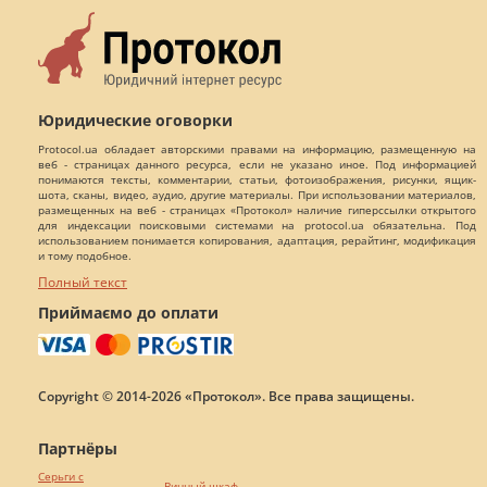
Юридические оговорки
Protocol.ua обладает авторскими правами на информацию, размещенную на
веб - страницах данного ресурса, если не указано иное. Под информацией
понимаются тексты, комментарии, статьи, фотоизображения, рисунки, ящик-
шота, сканы, видео, аудио, другие материалы. При использовании материалов,
размещенных на веб - страницах «Протокол» наличие гиперссылки открытого
для индексации поисковыми системами на protocol.ua обязательна. Под
использованием понимается копирования, адаптация, рерайтинг, модификация
и тому подобное.
Полный текст
Приймаємо до оплати
Copyright © 2014-2026 «Протокол». Все права защищены.
Партнёры
Серьги с
Винный шкаф