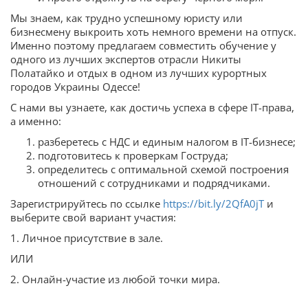
Мы знаем, как трудно успешному юристу или
бизнесмену выкроить хоть немного времени на отпуск.
Именно поэтому предлагаем совместить обучение у
одного из лучших экспертов отрасли Никиты
Полатайко и отдых в одном из лучших курортных
городов Украины Одессе!
С нами вы узнаете, как достичь успеха в сфере IT-права,
а именно:
разберетесь с НДС и единым налогом в IT-бизнесе;
подготовитесь к проверкам Гоструда;
определитесь с оптимальной схемой построения
отношений с сотрудниками и подрядчиками.
Зарегистрируйтесь по ссылке
https://bit.ly/2QfA0jT
и
выберите свой вариант участия:
1. Личное присутствие в зале.
ИЛИ
2. Онлайн-участие из любой точки мира.