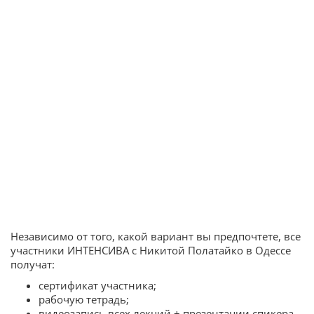
Независимо от того, какой вариант вы предпочтете, все
участники ИНТЕНСИВА с Никитой Полатайко в Одессе
получат:
сертификат участника;
рабочую тетрадь;
видеозапись всех лекций + презентации спикера.