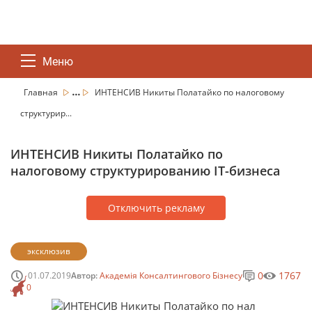
Меню
...
Главная
ИНТЕНСИВ Никиты Полатайко по налоговому
структурир...
ИНТЕНСИВ Никиты Полатайко по
налоговому структурированию IT-бизнеса
Отключить рекламу
эксклюзив
0
1767
01.07.2019
Автор:
Академія Консалтингового Бізнесу
0