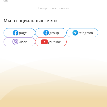
Смотреть все новости
Мы в социальных сетях:
page
group
telegram
viber
youtube