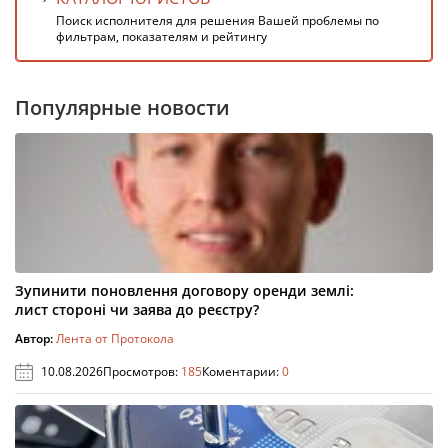
Поиск исполнителя для решения Вашей проблемы по
фильтрам, показателям и рейтингу
Популярные новости
Зупинити поновлення договору оренди землі:
лист стороні чи заява до реєстру?
Автор:
Лента от Протокола
10.08.2026
Просмотров:
185
Коментарии:
0