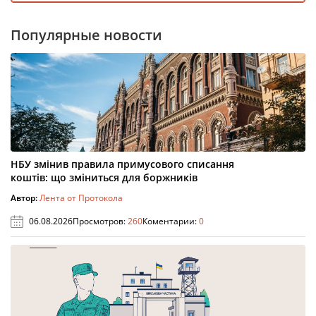
Популярные новости
НБУ змінив правила примусового списання
коштів: що зміниться для боржників
Автор:
Лента от Протокола
06.08.2026
Просмотров:
260
Коментарии:
0