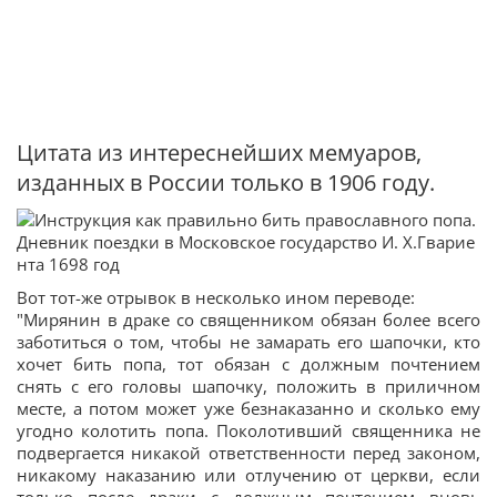
Цитата из интереснейших мемуаров,
изданных в России только в 1906 году.
Вот тот-же отрывок в несколько ином переводе:
"Мирянин в драке со священником обязан более всего
заботиться о том, чтобы не замарать его шапочки, кто
хочет бить попа, тот обязан с должным почтением
снять с его головы шапочку, положить в приличном
месте, а потом может уже безнаказанно и сколько ему
угодно колотить попа. Поколотивший священника не
подвергается никакой ответственности перед законом,
никакому наказанию или отлучению от церкви, если