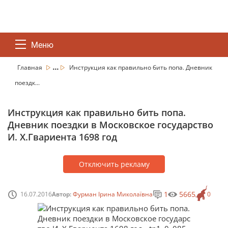
Меню
...
Главная
Инструкция как правильно бить попа. Дневник
поездк...
Инструкция как правильно бить попа.
Дневник поездки в Московское государство
И. Х.Гвариента 1698 год
Отключить рекламу
1
5665
16.07.2016
Автор:
Фурман Ірина Миколаївна
0