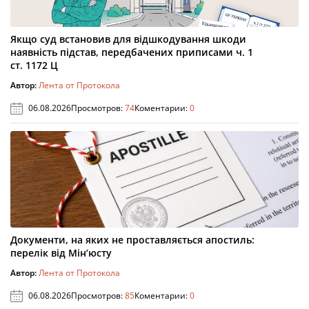
Якщо суд встановив для відшкодування шкоди
наявність підстав, передбачених приписами ч. 1
ст. 1172 Ц
Автор:
Лента от Протокола
06.08.2026
Просмотров:
74
Коментарии:
0
Документи, на яких не проставляється апостиль:
перелік від Мін’юсту
Автор:
Лента от Протокола
06.08.2026
Просмотров:
85
Коментарии:
0