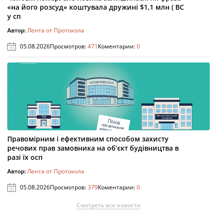
«на його розсуд» коштувала дружині $1,1 млн ( ВС
у сп
Автор:
Лента от Протокола
05.08.2026
Просмотров:
471
Коментарии:
0
Правомірним і ефективним способом захисту
речових прав замовника на об’єкт будівництва в
разі їх осп
Автор:
Лента от Протокола
05.08.2026
Просмотров:
379
Коментарии:
0
Смотреть все новости