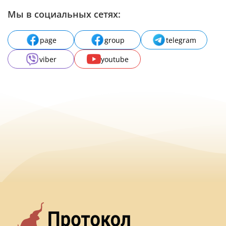
Мы в социальных сетях:
page
group
telegram
viber
youtube