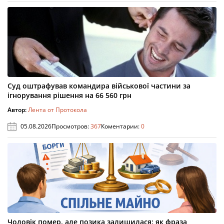
Суд оштрафував командира військової частини за
ігнорування рішення на 66 560 грн
Автор:
Лента от Протокола
05.08.2026
Просмотров:
367
Коментарии:
0
Чоловік помер, але позика залишилася: як фраза