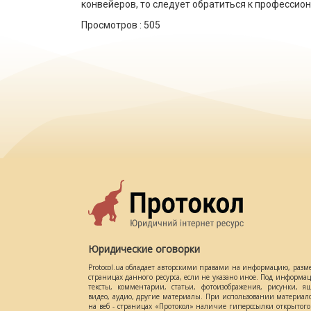
конвейеров, то следует обратиться к профессио
Просмотров :
505
Юридические оговорки
Protocol.ua обладает авторскими правами на информацию, разм
страницах данного ресурса, если не указано иное. Под информ
тексты, комментарии, статьи, фотоизображения, рисунки, ящ
видео, аудио, другие материалы. При использовании материал
на веб - страницах «Протокол» наличие гиперссылки открытог