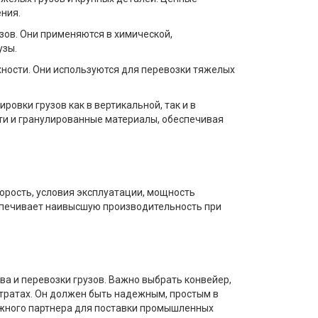
ния.
зов. Они применяются в химической,
узы.
ности. Они используются для перевозки тяжелых
овки грузов как в вертикальной, так и в
ти и гранулированные материалы, обеспечивая
корость, условия эксплуатации, мощность
еспечивает наивысшую производительность при
 и перевозки грузов. Важно выбрать конвейер,
тратах. Он должен быть надежным, простым в
ежного партнера для поставки промышленных