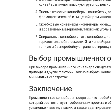
конвейеры имеют высокую грузоподъемност
Пневматические конвейеры - конвейеры, о
фармацевтической и пищевой промышленно
Скребковые конвейеры - конвейеры, оснащ
и абразивных материалов, таких как уголь, р
Спиральные конвейеры - это конвейеры, ко
горизонтальной плоскости. Эти конвейеры
точную и бесперебойную транспортировку 
Выбор промышленного
При выборе промышленного конвейера следует уч
привода и другие факторы. Важно выбрать конв
минимальных затратах.
Заключение
Промышленные конвейеры представляют собой на
который соответствует требованиям проекта и 
установке и эксплуатации, а также адаптирова