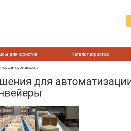
исы для юристов
Каталог юристов
изации производст...
шения для автоматизации
нвейеры