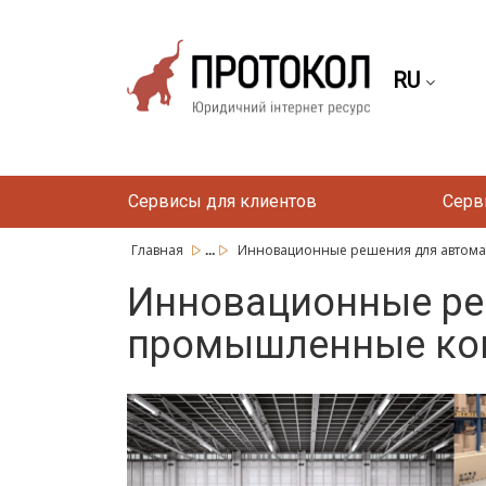
RU
Сервисы для клиентов
Серв
...
Главная
Инновационные решения для автомат
Инновационные ре
промышленные ко