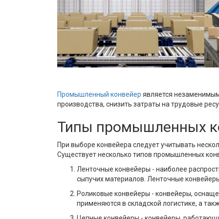
Промышленный конвейер
является незаменимым 
производства, снизить затраты на трудовые рес
Типы промышленных к
При выборе конвейера следует учитывать несколь
Существует несколько типов промышленных конв
Ленточные конвейеры - наиболее распростр
сыпучих материалов. Ленточные конвейеры 
Роликовые конвейеры - конвейеры, оснаще
применяются в складской логистике, а так
Цепные конвейеры - конвейеры, работающи