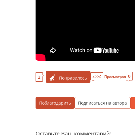
0
2552
2
Просмотров
Понравилось
Поблагодарить
Подписаться на автора
Оставьте Ваш комментарий: