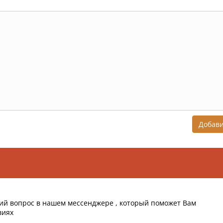
Добав
ий вопрос в нашем мессенджере , который поможет Вам
виях