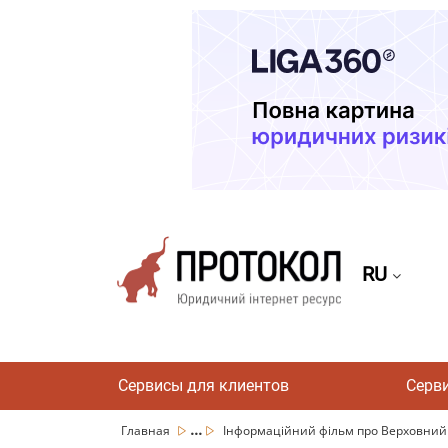
RU
Сервисы для клиентов
Серв
...
Главная
Інформаційний фільм про Верховний 