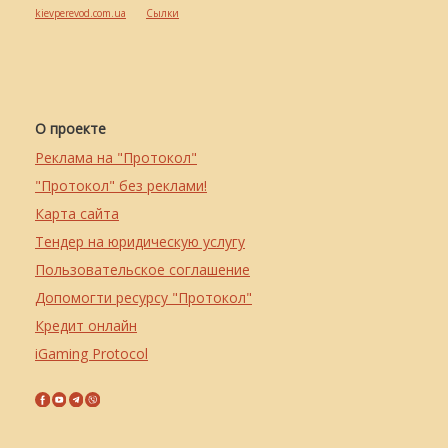
kievperevod.com.ua
Cылки
О проекте
Реклама на "Протокол"
"Протокол" без реклами!
Карта сайта
Тендер на юридическую услугу
Пользовательское соглашение
Допомогти ресурсу "Протокол"
Кредит онлайн
iGaming Protocol