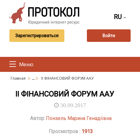
RU
Зарегистрироваться
Войти
Меню
...
Главная
ІІ ФІНАНСОВИЙ ФОРУМ ААУ
ІІ ФІНАНСОВИЙ ФОРУМ ААУ
30.09.2017
Автор:
Понзель Марина Генадіївна
Просмотров :
1913