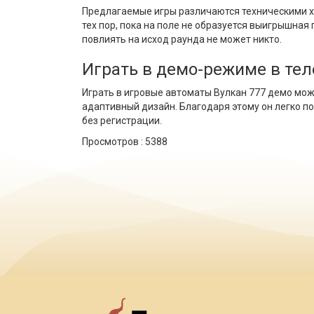
Предлагаемые игры различаются техническими х
тех пор, пока на поле не образуется выигрышна
повлиять на исход раунда не может никто.
Играть в демо-режиме в те
Играть в игровые автоматы Вулкан 777 демо мож
адаптивный дизайн. Благодаря этому он легко 
без регистрации.
Просмотров :
5388