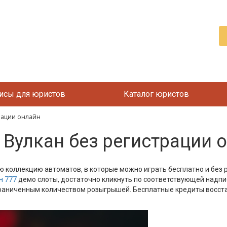
исы для юристов
Каталог юристов
рации онлайн
Вулкан без регистрации 
коллекцию автоматов, в которые можно играть бесплатно и без р
н 777
демо слоты, достаточно кликнуть по соответствующей надпис
граниченным количеством розыгрышей. Бесплатные кредиты восст