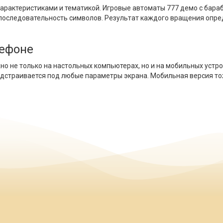
арактеристиками и тематикой. Игровые автоматы 777 демо с бара
я последовательность символов. Результат каждого вращения опр
лефоне
но не только на настольных компьютерах, но и на мобильных устро
подстраивается под любые параметры экрана. Мобильная версия т