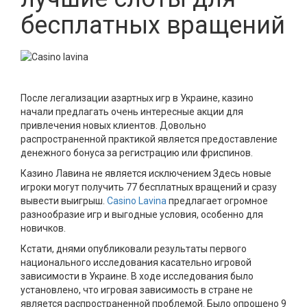
бесплатных вращений
После легализации азартных игр в Украине, казино
начали предлагать очень интересные акции для
привлечения новых клиентов. Довольно
распространенной практикой является предоставление
денежного бонуса за регистрацию или фриспинов.
Казино Лавина не является исключением Здесь новые
игроки могут получить 77 бесплатных вращений и сразу
вывести выигрыш.
Casino Lavina
предлагает огромное
разнообразие игр и выгодные условия, особенно для
новичков.
Кстати, днями опубликовали результаты первого
национального исследования касательно игровой
зависимости в Украине. В ходе исследования было
установлено, что игровая зависимость в стране не
является распространенной проблемой. Было опрошено 9