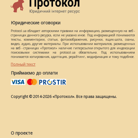
Юридические оговорки
Protocol.ua обладает авторскими правами на информацию, размещенную на веб -
страницах данного ресурса, если не указано иное. Под информацией понимаются
тексты, комментарии, статьи, фотоизображения, рисунки, ящик-шота, сканы,
видео, аудио, другие материалы. При использовании материалов, размещенных
на веб - страницах «Протокол» наличие гиперссылки открытого для индексации
поисковыми системами на protocol.ua обязательна. Под использованием
понимается копирования, адаптация, рерайтинг, модификация и тому подобное.
Полный текст
Приймаємо до оплати
Copyright © 2014-2026 «Протокол». Все права защищены.
О проекте