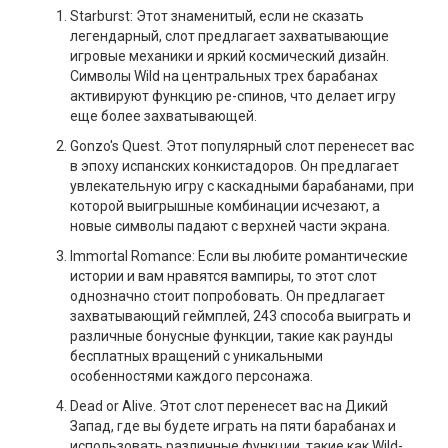
Starburst: Этот знаменитый, если не сказать
легендарный, слот предлагает захватывающие
игровые механики и яркий космический дизайн.
Символы Wild на центральных трех барабанах
активируют функцию ре-спинов, что делает игру
еще более захватывающей.
Gonzo's Quest. Этот популярный слот перенесет вас
в эпоху испанских конкистадоров. Он предлагает
увлекательную игру с каскадными барабанами, при
которой выигрышные комбинации исчезают, а
новые символы падают с верхней части экрана.
Immortal Romance: Если вы любите романтические
истории и вам нравятся вампиры, то этот слот
однозначно стоит попробовать. Он предлагает
захватывающий геймплей, 243 способа выиграть и
различные бонусные функции, такие как раунды
бесплатных вращений с уникальными
особенностями каждого персонажа.
Dead or Alive. Этот слот перенесет вас на Дикий
Запад, где вы будете играть на пяти барабанах и
использовать различные функции, такие как Wild-