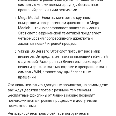
символы с множителями и раунды бесплатных
вращений различными режимами.
Mega Moolah. Если вы мечтаете о крупном
выигрыше и прогрессивном джекпоте, то Mega
Moolah — точно заслуживает вашего внимания.
Этот слот с африканской тематикой предлагает
четыре уровня прогрессивного джекпота и
захватывающий игровой процесс.
Vikings Go Berzerk. Этот слот погрузит вас в мир
викингов. Он предлагает захватывающий геймплей
с функцией Разъяренных Викингов, при которой
викинги сражаются с монстрами и превращаются в
символы Wild, а также раунды бесплатных
вращений.
Это лишь несколько доступных вариантов, на самом деле
вас ждут десятки слотов с разными тематиками.
Бесплатные фриспины от Лавина казино позволят
познакомиться с игровым процессом и доступными
возможностями.
Регистрируйтесь прямо сейчас и погрузитесь в