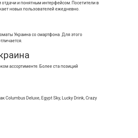
 отдачи и понятным интерфейсом. Посетители в
екает новых пользователей ежедневно.
оматы Украина со смартфона. Для этого
тличается.
Украина
ком ассортименте. Более ста позиций
Columbus Deluxe, Egypt Sky, Lucky Drink, Crazy