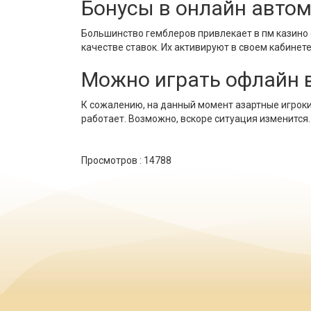
Бонусы в онлайн авто
Большинство гемблеров привлекает в пм казино
качестве ставок. Их активируют в своем кабине
Можно играть офлайн 
К сожалению, на данный момент азартные игроки 
работает. Возможно, вскоре ситуация изменится.
Просмотров :
14788