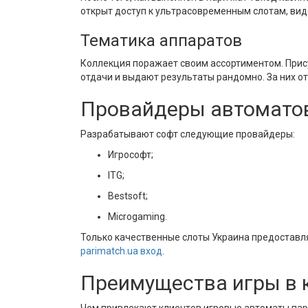
открыт доступ к ультрасовременным слотам, ви
Тематика аппаратов
Коллекция поражает своим ассортиментом. Прису
отдачи и выдают результаты рандомно. За них о
Провайдеры автомато
Разрабатывают софт следующие провайдеры:
Игрософт;
ITG;
Bestsoft;
Microgaming.
Только качественные слоты Украина предоставля
parimatch.ua вход
.
Преимущества игры в 