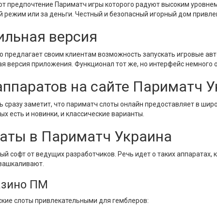
ют предпочтение Париматч игры которого радуют высоким уровнем
 режим или за деньги. Честный и безопасный игорный дом привл
ильная версия
no предлагает своим клиентам возможность запускать игровые авт
 версия приложения. Функционал тот же, но интерфейс немного о
аппаратов на сайте Париматч 
сразу заметит, что париматч слоты онлайн предоставляет в широ
х есть и новинки, и классические варианты.
аты в Париматч Украина
 софт от ведущих разработчиков. Речь идет о таких аппаратах, как 
х зашкаливают.
азино ПМ
кие слоты привлекательными для гемблеров: