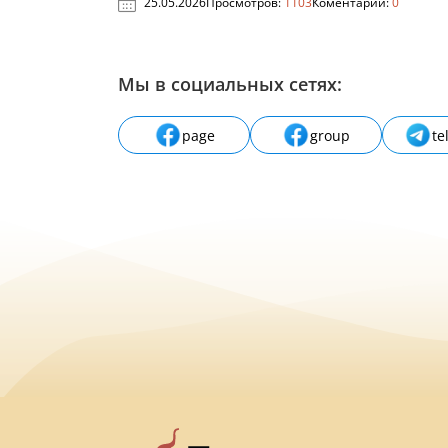
25.05.2026
Просмотров:
1103
Коментарии:
0
Мы в социальных сетях:
page
group
te