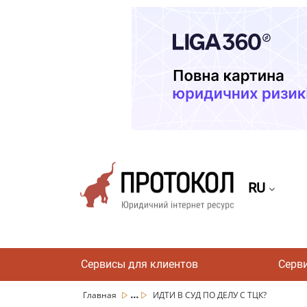
RU
Сервисы для клиентов
Серв
...
Главная
ИДТИ В СУД ПО ДЕЛУ С ТЦК?