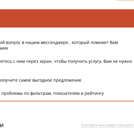
ий вопрос в нашем мессенджере , который поможет Вам
виях
етесь с ним через экран, чтобы получить услугу, Вам не нужно
получите самое выгодное предложение
 проблемы по фильтрам, показателям и рейтингу
ии
Смотреть все видео консуль