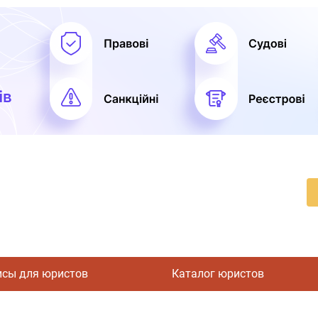
исы для юристов
Каталог юристов