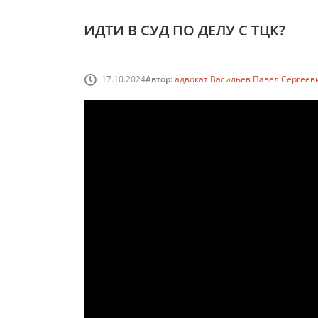
ИДТИ В СУД ПО ДЕЛУ С ТЦК?
17.10.2024
Автор:
адвокат Васильев Павел Сергеев