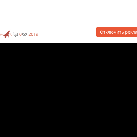
Отключить рекл
0
2019
ич
0