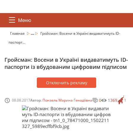
Меню
...
Главная
Гройсман: Восени в Україні видаватимуть ID-
паспорт...
Гройсман: Восени в Україні видаватимуть ID-
паспорти із вбудованим цифровим підписом
Отключить рекламу
0
1369
08.08.2017
Автор:
Понзель Марина Генадіївна
1