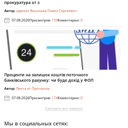
прокуратура от з
Автор:
адвокат Васильев Павел Сергеевич
07.08.2026
Просмотров:
159
Коментарии:
0
Проценти на залишок коштів поточного
банківського рахунку: чи буде дохід у ФОП
Автор:
Лента от Протокола
07.08.2026
Просмотров:
174
Коментарии:
0
Смотреть все новости
Мы в социальных сетях: