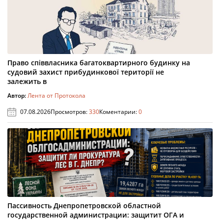
Право співвласника багатоквартирного будинку на
судовий захист прибудинкової території не
залежить в
Автор:
Лента от Протокола
07.08.2026
Просмотров:
330
Коментарии:
0
Пассивность Днепропетровской областной
государственной администрации: защитит ОГА и