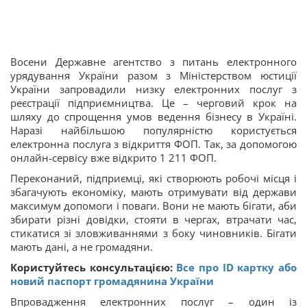
Восени Державне агентство з питань електронного
урядування України разом з Міністерством юстиції
України запровадили низку електронних послуг з
реєстрації підприємництва. Це – черговий крок на
шляху до спрощення умов ведення бізнесу в Україні.
Наразі найбільшою популярністю користується
електронна послуга з відкриття ФОП. Так, за допомогою
онлайн-сервісу вже відкрито 1 211 ФОП.
Переконаний, підприємці, які створюють робочі місця і
збагачують економіку, мають отримувати від держави
максимум допомоги і поваги. Вони не мають бігати, аби
збирати різні довідки, стояти в чергах, втрачати час,
стикатися зі зловживаннями з боку чиновників. Бігати
мають дані, а не громадяни.
Користуйтесь консультацією:
Все про ID картку або
новий паспорт громадянина України
Впровадження електронних послуг – один із