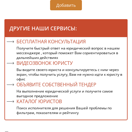
Добавить
ДРУГИЕ НАШИ СЕРВИСЫ:
БЕСПЛАТНАЯ КОНСУЛЬТАЦИЯ
Получите быстрый ответ на юридический вопрос в нашем
мессенджере , который поможет Вам сориентироваться в
дальнейших действиях
ВИДЕОЗВОНОК ЮРИСТУ
Вы видите своего юриста и консультируетесь с ним через
экран, чтобы получить услугу, Вам не нужно идти к юристу в
офис
ОБЪЯВИТЕ СОБСТВЕННЫЙ ТЕНДЕР
На выполнение юридической услуги и получите самое
выгодное предложение
КАТАЛОГ ЮРИСТОВ
Поиск исполнителя для решения Вашей проблемы по
фильтрам, показателям и рейтингу