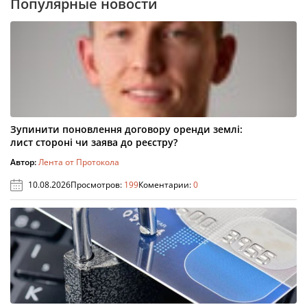
Популярные новости
Зупинити поновлення договору оренди землі:
лист стороні чи заява до реєстру?
Автор:
Лента от Протокола
10.08.2026
Просмотров:
199
Коментарии:
0