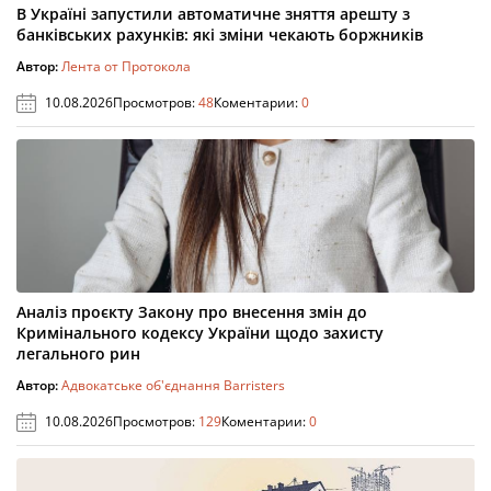
В Україні запустили автоматичне зняття арешту з
банківських рахунків: які зміни чекають боржників
Автор:
Лента от Протокола
10.08.2026
Просмотров:
48
Коментарии:
0
Аналіз проєкту Закону про внесення змін до
Кримінального кодексу України щодо захисту
легального рин
Автор:
Адвокатське об'єднання Barristers
10.08.2026
Просмотров:
129
Коментарии:
0