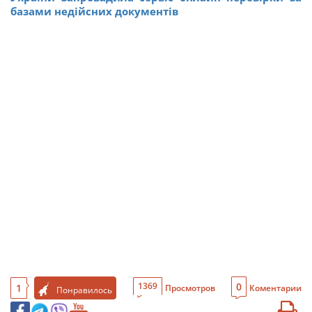
базами недійсних документів
0
1369
1
Просмотров
Коментарии
Понравилось