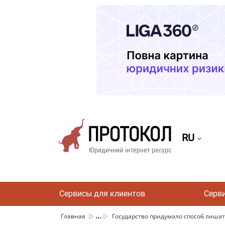
RU
Сервисы для клиентов
Серв
...
Главная
Государство придумало способ лишат