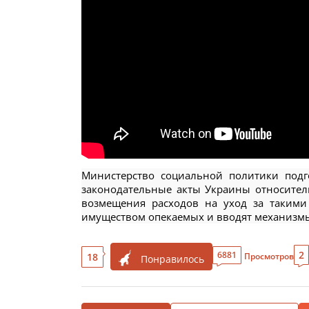
Министерство социальной политики подг
законодательные акты Украины относите
возмещения расходов на уход за такими
имуществом опекаемых и вводят механизмы 
2
6881
18
Просмотров
Понравилось