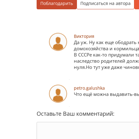
Поблагодарить
Подписаться на автора
Виктория
Да уж. Ну как еще ободрать 
домохозяйства и кормильца 
В СССРе как-то придумали т
наследство родителей должн
нуля.Но тут уже даже чинов
petro.galushka
Что ещё можна выдавить-вы
Оставьте Ваш комментарий: