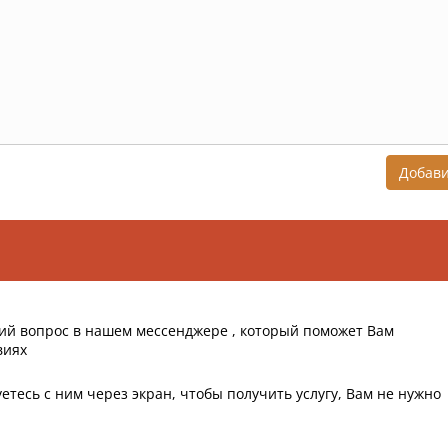
Добав
ий вопрос в нашем мессенджере , который поможет Вам
виях
етесь с ним через экран, чтобы получить услугу, Вам не нужно