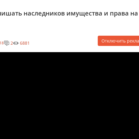
 лишать наследников имущества и права на
Отключить рекл
2
6881
18