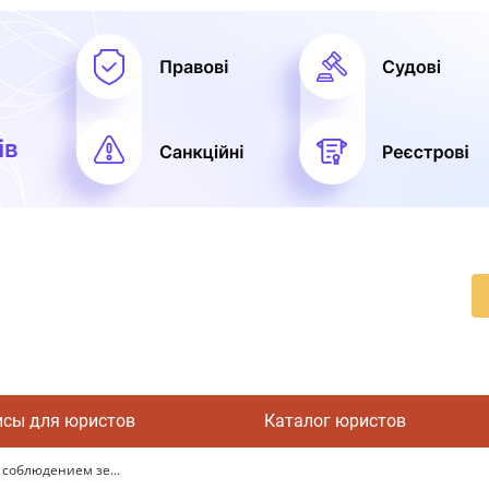
исы для юристов
Каталог юристов
 соблюдением зе...