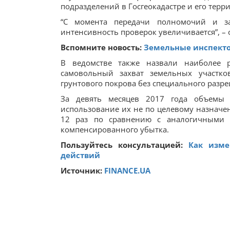
подразделений в Госгеокадастре и его терр
“С момента передачи полномочий и за
интенсивность проверок увеличивается”, – 
Вспомните новость:
Земельные инспекто
В ведомстве также назвали наиболее р
самовольный захват земельных участко
грунтового покрова без специального разр
За девять месяцев 2017 года объемы 
использование их не по целевому назначен
12 раз по сравнению с аналогичными 
компенсированного убытка.
Пользуйтесь консультацией:
Как изме
действий
Источник:
FINANCE.UA