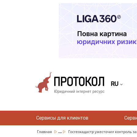
RU
Сервисы для клиентов
Серв
...
Главная
Госгеокадастр ужесточил контроль за