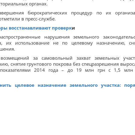
иториальных органах.
вершения бюрократических процедур по их организ
отметили в пресс-службе.
ры восстанавливают проверк
и
аспространенные нарушения земельного законодательс
в, их использование не по целевому назначению, сн
ешения.
возмещений за самовольный захват земельных участ
ию, снятие грунтового покрова без спецразрешения вырос
показателями 2014 года – до 19 млн грн с 1,5 млн
нить целевое назначение земельного участка: пор