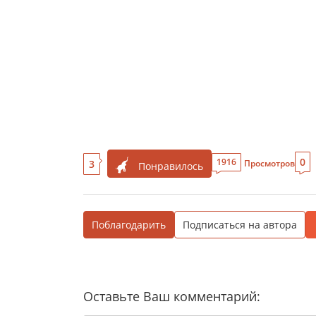
0
1916
3
Просмотров
Понравилось
Поблагодарить
Подписаться на автора
Оставьте Ваш комментарий: