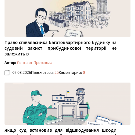
Право співвласника багатоквартирного будинку на
судовий захист прибудинкової території не
залежить в
Автор:
Лента от Протокола
07.08.2026
Просмотров:
25
Коментарии:
0
Якщо суд встановив для відшкодування шкоди