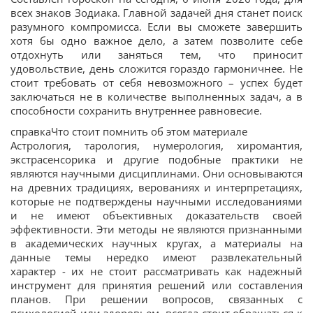
всех знаков Зодиака. Главной задачей дня станет поиск
разумного компромисса. Если вы сможете завершить
хотя бы одно важное дело, а затем позволите себе
отдохнуть или заняться тем, что приносит
удовольствие, день сложится гораздо гармоничнее. Не
стоит требовать от себя невозможного – успех будет
заключаться не в количестве выполненных задач, а в
способности сохранить внутреннее равновесие.
справкаЧто стоит помнить об этом материале
Астрология, тарология, нумерология, хиромантия,
экстрасенсорика и другие подобные практики не
являются научными дисциплинами. Они основываются
на древних традициях, верованиях и интерпретациях,
которые не подтверждены научными исследованиями
и не имеют объективных доказательств своей
эффективности. Эти методы не являются признанными
в академических научных кругах, а материалы на
данные темы нередко имеют развлекательный
характер - их не стоит рассматривать как надежный
инструмент для принятия решений или составления
планов. При решении вопросов, связанных с