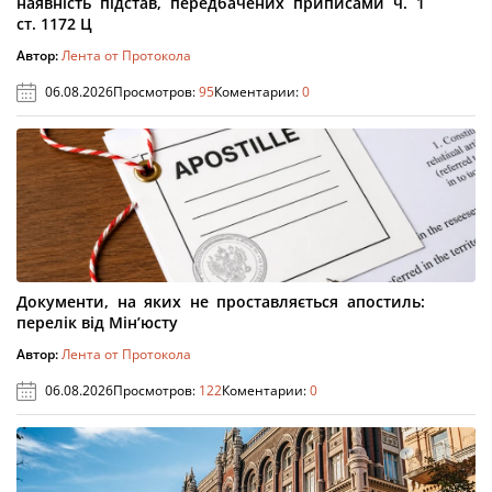
наявність підстав, передбачених приписами ч. 1
ст. 1172 Ц
Автор:
Лента от Протокола
06.08.2026
Просмотров:
95
Коментарии:
0
Документи, на яких не проставляється апостиль:
перелік від Мін’юсту
Автор:
Лента от Протокола
06.08.2026
Просмотров:
122
Коментарии:
0