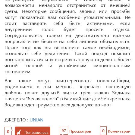
возможности ненадолго отстраниться от внешней
суеты. Некоторые сообщения, звонки или просьбы
могут показаться вам особенно утомительными. Не
стоит заставлять себя быть активными, если
внутренний голос будет просить отдыха.
Сосредоточьтесь только на действительно важных
вопросах и не берите на себя лишних обязательств.
После того как вы выполните самое необходимое,
позвольте себе уединение. Такой подход поможет
восстановить силы и встретить новую неделю с более
ясной головой и устойчивым эмоциональным
состоянием.
Вас также могут заинтересовать новости:Люди,
родившиеся в эти месяцы, встречают настоящую
любовь позже другихВ жизни трех знаков Зодиака
начнется "белая полоса" в ближайшие дниЧетыре знака
Зодиака ждет триумф во всех делах уже вот-вот
ДЖЕРЕЛО :
UNIAN
0
97
0
Просмотров
Коментарии
Понравилось