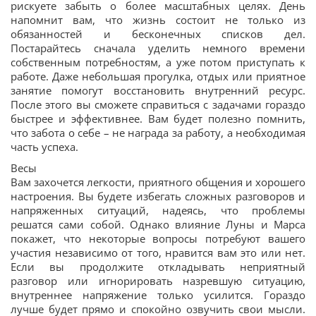
рискуете забыть о более масштабных целях. День
напомнит вам, что жизнь состоит не только из
обязанностей и бесконечных списков дел.
Постарайтесь сначала уделить немного времени
собственным потребностям, а уже потом приступать к
работе. Даже небольшая прогулка, отдых или приятное
занятие помогут восстановить внутренний ресурс.
После этого вы сможете справиться с задачами гораздо
быстрее и эффективнее. Вам будет полезно помнить,
что забота о себе – не награда за работу, а необходимая
часть успеха.
Весы
Вам захочется легкости, приятного общения и хорошего
настроения. Вы будете избегать сложных разговоров и
напряженных ситуаций, надеясь, что проблемы
решатся сами собой. Однако влияние Луны и Марса
покажет, что некоторые вопросы потребуют вашего
участия независимо от того, нравится вам это или нет.
Если вы продолжите откладывать неприятный
разговор или игнорировать назревшую ситуацию,
внутреннее напряжение только усилится. Гораздо
лучше будет прямо и спокойно озвучить свои мысли.