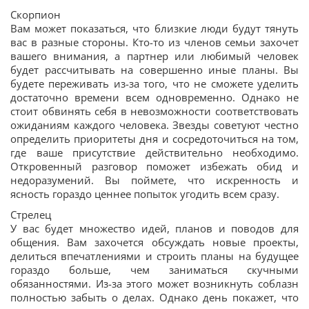
Скорпион
Вам может показаться, что близкие люди будут тянуть
вас в разные стороны. Кто-то из членов семьи захочет
вашего внимания, а партнер или любимый человек
будет рассчитывать на совершенно иные планы. Вы
будете переживать из-за того, что не сможете уделить
достаточно времени всем одновременно. Однако не
стоит обвинять себя в невозможности соответствовать
ожиданиям каждого человека. Звезды советуют честно
определить приоритеты дня и сосредоточиться на том,
где ваше присутствие действительно необходимо.
Откровенный разговор поможет избежать обид и
недоразумений. Вы поймете, что искренность и
ясность гораздо ценнее попыток угодить всем сразу.
Стрелец
У вас будет множество идей, планов и поводов для
общения. Вам захочется обсуждать новые проекты,
делиться впечатлениями и строить планы на будущее
гораздо больше, чем заниматься скучными
обязанностями. Из-за этого может возникнуть соблазн
полностью забыть о делах. Однако день покажет, что