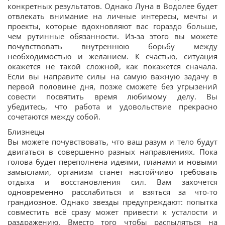
конкретных результатов. Однако Луна в Водолее будет
отвлекать внимание на личные интересы, мечты и
проекты, которые вдохновляют вас гораздо больше,
чем рутинные обязанности. Из-за этого вы можете
почувствовать внутреннюю борьбу между
необходимостью и желанием. К счастью, ситуация
окажется не такой сложной, как покажется сначала.
Если вы направите силы на самую важную задачу в
первой половине дня, позже сможете без угрызений
совести посвятить время любимому делу. Вы
убедитесь, что работа и удовольствие прекрасно
сочетаются между собой.
Близнецы
Вы можете почувствовать, что ваш разум и тело будут
двигаться в совершенно разных направлениях. Пока
голова будет переполнена идеями, планами и новыми
замыслами, организм станет настойчиво требовать
отдыха и восстановления сил. Вам захочется
одновременно расслабиться и взяться за что-то
грандиозное. Однако звезды предупреждают: попытка
совместить всё сразу может привести к усталости и
раздражению. Вместо того чтобы распыляться на