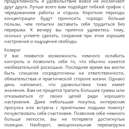
продуктивность и удовольствие вовсе не исключают
друг друга. Лучше всего вам подойдет гибкий график с
чередованием работы и отдыха. Короткие периоды
концентрации будут приносить гораздо больше
пользы, чем попытки заставить себя трудиться без
перерыва. К вечеру вы приятно удивитесь тому,
сколько успеете сделать, сохранив при этом хорошее
настроение и ощущение свободы.
Козерог
У вас появится возможность немного ослабить
контроль и позволить себе то, что обычно кажется
необязательной роскошью. Последнее время вы могли
быть слишком сосредоточены на ответственности,
обязательствах и практической стороне жизни. Однако
день напомнит, что удовольствие тоже имеет
значение. Вам не придется тратить большие суммы или
отказываться от своих целей ради хорошего
настроения. Даже небольшая покупка, интересная
прогулка или встреча с приятными людьми помогут
почувствовать себя счастливее. Позволив себе немного
больше легкости, вы не потеряете достигнутые
позиции. Наоборот, эмоциональная перезагрузка