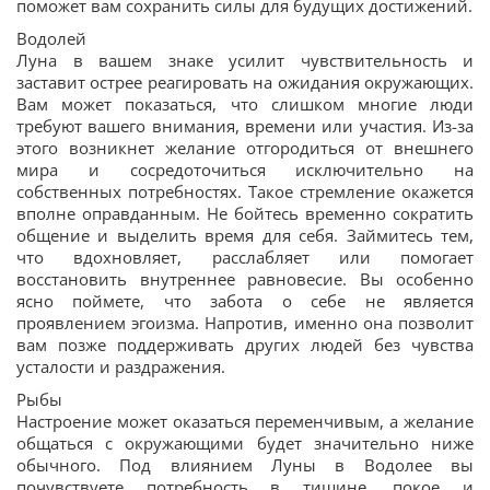
поможет вам сохранить силы для будущих достижений.
Водолей
Луна в вашем знаке усилит чувствительность и
заставит острее реагировать на ожидания окружающих.
Вам может показаться, что слишком многие люди
требуют вашего внимания, времени или участия. Из-за
этого возникнет желание отгородиться от внешнего
мира и сосредоточиться исключительно на
собственных потребностях. Такое стремление окажется
вполне оправданным. Не бойтесь временно сократить
общение и выделить время для себя. Займитесь тем,
что вдохновляет, расслабляет или помогает
восстановить внутреннее равновесие. Вы особенно
ясно поймете, что забота о себе не является
проявлением эгоизма. Напротив, именно она позволит
вам позже поддерживать других людей без чувства
усталости и раздражения.
Рыбы
Настроение может оказаться переменчивым, а желание
общаться с окружающими будет значительно ниже
обычного. Под влиянием Луны в Водолее вы
почувствуете потребность в тишине, покое и