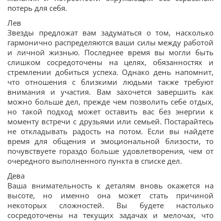
потерь для себя.
Лев
Звезды предложат вам задуматься о том, насколько
гармонично распределяются ваши силы между работой
и личной жизнью. Последнее время вы могли быть
слишком сосредоточены на целях, обязанностях и
стремлении добиться успеха. Однако день напомнит,
что отношения с близкими людьми также требуют
внимания и участия. Вам захочется завершить как
можно больше дел, прежде чем позволить себе отдых,
но такой подход может оставить вас без энергии к
моменту встречи с друзьями или семьей. Постарайтесь
не откладывать радость на потом. Если вы найдете
время для общения и эмоциональной близости, то
почувствуете гораздо больше удовлетворения, чем от
очередного выполненного пункта в списке дел.
Дева
Ваша внимательность к деталям вновь окажется на
высоте, но именно она может стать причиной
некоторых сложностей. Вы будете настолько
сосредоточены на текущих задачах и мелочах, что