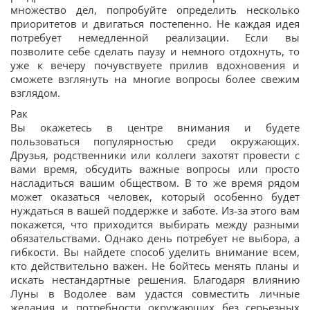
множество дел, попробуйте определить несколько
приоритетов и двигаться постепенно. Не каждая идея
потребует немедленной реализации. Если вы
позволите себе сделать паузу и немного отдохнуть, то
уже к вечеру почувствуете прилив вдохновения и
сможете взглянуть на многие вопросы более свежим
взглядом.
Рак
Вы окажетесь в центре внимания и будете
пользоваться популярностью среди окружающих.
Друзья, родственники или коллеги захотят провести с
вами время, обсудить важные вопросы или просто
насладиться вашим обществом. В то же время рядом
может оказаться человек, который особенно будет
нуждаться в вашей поддержке и заботе. Из-за этого вам
покажется, что приходится выбирать между разными
обязательствами. Однако день потребует не выбора, а
гибкости. Вы найдете способ уделить внимание всем,
кто действительно важен. Не бойтесь менять планы и
искать нестандартные решения. Благодаря влиянию
Луны в Водолее вам удастся совместить личные
желания и потребности окружающих без серьезных