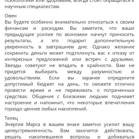
психологией или здоровьем, всегда стоит обращаться к
научным специалистам.
Овен
Вы будете особенно внимательно относиться к своим
финансам и расходам. Вы заметите, что ваши
предыдущие усилия по экономии начнут приносить
результаты, а это подарит дополнительную
уверенность в завтрашнем дне. Однако желание
сохранить деньги может подтолкнуть вас к отказу от
интересных предложений или встреч с друзьями.
Звезды советуют не впадать в крайности. Вам не
придется выбирать между разумностью и
удовольствием. Если вы заранее определите
допустимый бюджет на день, то сможете отлично
провести время и не переживать о потраченных
средствах. Общение с близкими людьми поднимет
настроение и напомнит, что некоторые впечатления
гораздо ценнее любых накоплений.
Телец
Энергия Марса в вашем знаке заметно усилит вашу
целеустремленность. Вам захочется действовать,
решать накопившиеся вопросы и добиваться