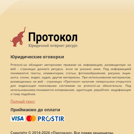
Юридические оговорки
Protocol.ua обладает авторскими правами на информацию, размещенную на
веб - страницах данного ресурса, если не указано иное. Под информацией
понимаются тексты, комментарии, статьи, фотоизображения, рисунки, ящик-
шота, сканы, видео, аудио, другие материалы. При использовании материалов,
размещенных на веб - страницах «Протокол» наличие гиперссылки открытого
для индексации поисковыми системами на protocol.ua обязательна. Под
использованием понимается копирования, адаптация, рерайтинг, модификация
и тому подобное.
Полный текст
Приймаємо до оплати
Copyright © 2014-2026 «Протокол». Все права защищены.