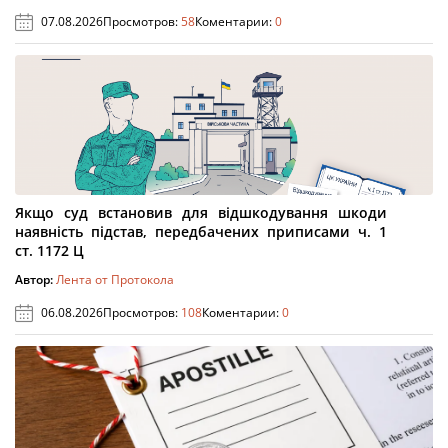
07.08.2026
Просмотров:
58
Коментарии:
0
Якщо суд встановив для відшкодування шкоди
наявність підстав, передбачених приписами ч. 1
ст. 1172 Ц
Автор:
Лента от Протокола
06.08.2026
Просмотров:
108
Коментарии:
0