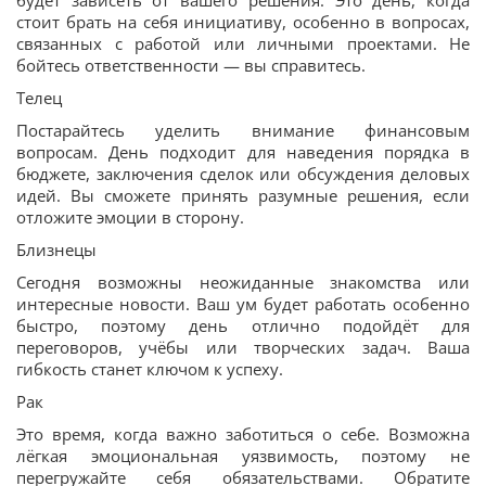
будет зависеть от вашего решения. Это день, когда
стоит брать на себя инициативу, особенно в вопросах,
связанных с работой или личными проектами. Не
бойтесь ответственности — вы справитесь.
Телец
Постарайтесь уделить внимание финансовым
вопросам. День подходит для наведения порядка в
бюджете, заключения сделок или обсуждения деловых
идей. Вы сможете принять разумные решения, если
отложите эмоции в сторону.
Близнецы
Сегодня возможны неожиданные знакомства или
интересные новости. Ваш ум будет работать особенно
быстро, поэтому день отлично подойдёт для
переговоров, учёбы или творческих задач. Ваша
гибкость станет ключом к успеху.
Рак
Это время, когда важно заботиться о себе. Возможна
лёгкая эмоциональная уязвимость, поэтому не
перегружайте себя обязательствами. Обратите