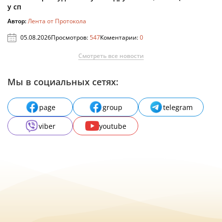
у сп
Автор:
Лента от Протокола
05.08.2026
Просмотров:
547
Коментарии:
0
Смотреть все новости
Мы в социальных сетях:
page
group
telegram
viber
youtube