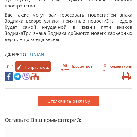
пространства.
Вас также могут заинтересовать новости:Три знака
Зодиака вскоре узнают приятные новостиЭта неделя
будет самой неудачной в жизни пяти знаков
ЗодиакаТри знака Зодиака добьются новых карьерных
вершин до конца весны
ДЖЕРЕЛО :
UNIAN
0
96
0
Просмотров
Коментарии
Понравилось
Отключить рекламу
Оставьте Ваш комментарий: