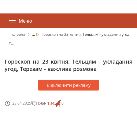
Меню
...
Головна
Гороскоп на 23 квітня: Тельцям - укладання угод,
Т...
Гороскоп на 23 квітня: Тельцям - укладання
угод, Терезам - важлива розмова
Відключити рекламу
0
134
23.04.2025
0