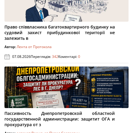
Право співвласника багатоквартирного будинку на
судовий захист прибудинкової території не
залежить в
Автор:
Лента от Протокола
07.08.2026
Переглядів:
342
Коментарі:
0
Пассивность Днепропетровской областной
государственной администрации: защитит ОГА и
прокуратура от з