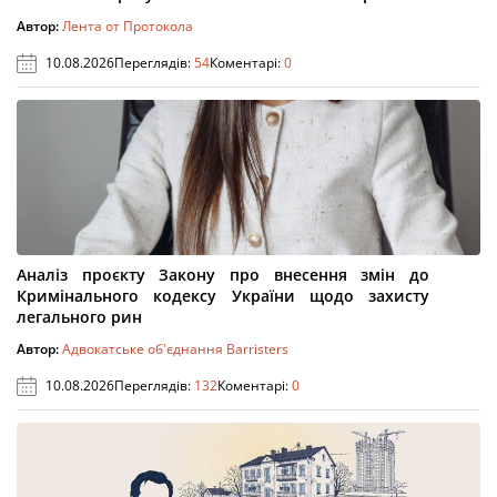
Автор:
Лента от Протокола
10.08.2026
Переглядів:
54
Коментарі:
0
Аналіз проєкту Закону про внесення змін до
Кримінального кодексу України щодо захисту
легального рин
Автор:
Адвокатське об'єднання Barristers
10.08.2026
Переглядів:
132
Коментарі:
0