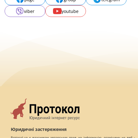
viber
youtube
Юридичні застереження
Protocol.ua є власником авторських прав на інформацію, розміщену на веб -