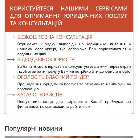
КОРИСТУЙТЕСЯ НАШИМИ СЕРВІСАМИ
ДЛЯ ОТРИМАННЯ ЮРИДИЧНИХ ПОСЛУГ
ТА КОНСУЛЬТАЦІЙ
БЕЗКОШТОВНА КОНСУЛЬТАЦІЯ
Отримайте швидку відповідь на юридичне питання у
нашому месенджері, яка допоможе Вам зорієнтуватися у
подальших діях
ВІДЕОДЗВІНОК ЮРИСТУ
Ви бачите свого юриста та консультуєтесь з ним через екран
, щоб отримати послугу Вам не потрібно йти до юриста в офіс
ОГОЛОСІТЬ ВЛАСНИЙ ТЕНДЕР
Про надання юридичної послуги та отримайте найвигіднішу
пропозицію
КАТАЛОГ ЮРИСТІВ
Пошук виконавця для вирішення Вашої проблеми за
фильтрами, показниками та рейтингом
Популярні новини