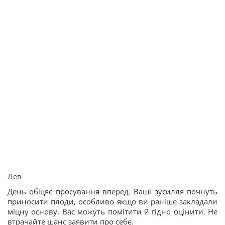
Лев
День обіцяє просування вперед. Ваші зусилля почнуть
приносити плоди, особливо якщо ви раніше закладали
міцну основу. Вас можуть помітити й гідно оцінити. Не
втрачайте шанс заявити про себе.