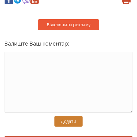
Відключити рекламу
Залиште Ваш коментар:
Додати