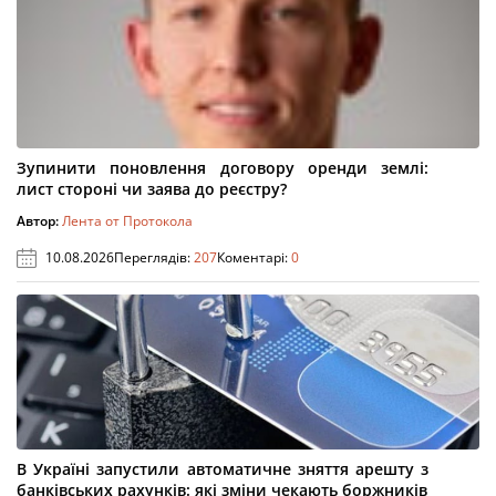
Зупинити поновлення договору оренди землі:
лист стороні чи заява до реєстру?
Автор:
Лента от Протокола
10.08.2026
Переглядів:
207
Коментарі:
0
В Україні запустили автоматичне зняття арешту з
банківських рахунків: які зміни чекають боржників