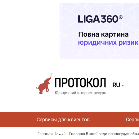
RU
Сервисы для клиентов
Серв
...
Главная
Головою Вищої ради правосуддя обран