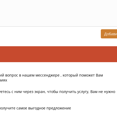
Добав
ий вопрос в нашем мессенджере , который поможет Вам
виях
етесь с ним через экран, чтобы получить услугу, Вам не нужно
получите самое выгодное предложение