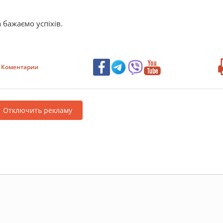
 бажаємо успіхів.
Коментарии
Отключить рекламу