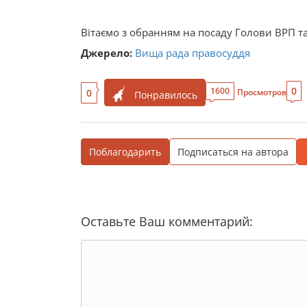
Вітаємо з обранням на посаду Голови ВРП та
Джерело:
Вища рада правосуддя
0
1600
0
Просмотров
Понравилось
Поблагодарить
Подписаться на автора
Оставьте Ваш комментарий: