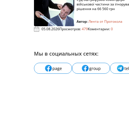
військової частини за ігнорув
рішення на 66 560 грн
Автор:
Лента от Протокола
05.08.2026
Просмотров:
479
Коментарии:
0
Мы в социальных сетях:
page
group
te