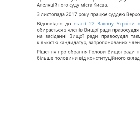
Апеляційного суду міста Києва.
З листопада 2017 року працює суддею Верхо
Відповідно до
статті 22 Закону України «
обирається з членів Вищої ради правосуддя
на засіданні Вищої ради правосуддя та
кількістю кандидатур, запропонованих чле
Рішення про обрання Голови Вищої ради пр
більше половини від конституційного склад