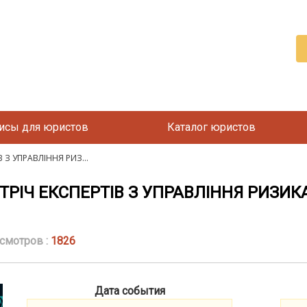
исы для юристов
Каталог юристов
 З УПРАВЛІННЯ РИЗ...
РІЧ ЕКСПЕРТІВ З УПРАВЛІННЯ РИЗИК
смотров :
1826
Дата события