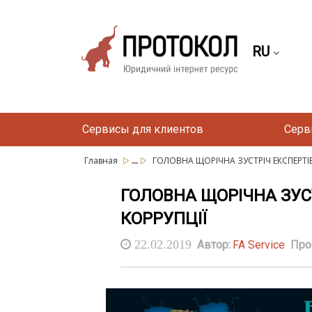
RU
Сервисы для клиентов
Серв
...
Главная
ГОЛОВНА ЩОРІЧНА ЗУСТРІЧ ЕКСПЕРТІВ
ГОЛОВНА ЩОРІЧНА ЗУСТ
КОРРУПЦІЇ
22.02.2019
Автор:
FA Service
Про