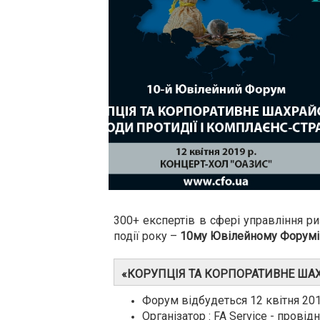
300+ експертів в сфері управління ри
події року –
10му Ювілейному Форумі 
«КОРУПЦІЯ ТА КОРПОРАТИВНЕ ШАХ
Форум відбудеться 12 квітня 2019
Організатор : FA Service - прові