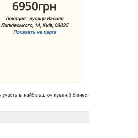
6950грн
Локация : вулиця Василя
Липківського, 1А, Київ, 03035
Показать на карте
 участь в найбільш очікуваній бізнес-