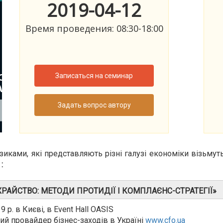
2019-04-12
Время проведения: 08:30-18:00
Записаться на семинар
Задать вопрос автору
зиками, які представляють різні галузі економіки візьмуть
:
РАЙСТВО: МЕТОДИ ПРОТИДІЇ І КОМПЛАЄНС-СТРАТЕГІЇ»
 р. в Києві, в Event Hall OASIS
дний провайдер бізнес-заходів в Україні
www.cfo.ua