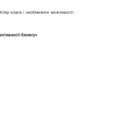
айстер-класи і необмежені можливості
ктивності бізнесу»