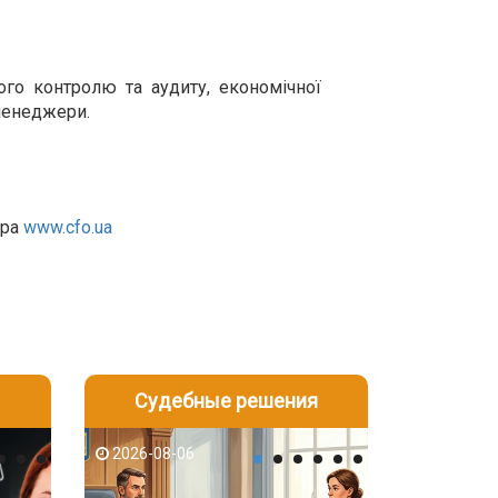
го контролю та аудиту, економічної
-менеджери.
ора
www.cfo.ua
Судебные решения
2026-08-05
2026-08-03
2026-08-06
2026-08-06
2026-08-05
2026-08-03
2026-08-06
2026-08-05