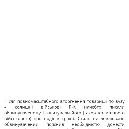
Після повномасштабного вторгнення товариші по вузу
– колишні військові РФ, начебто писали
обвинуваченому і запитували його (також колишнього
військового) про події в країні. Стиль висловлювань
обвинувачений пояснив необхідністю донести