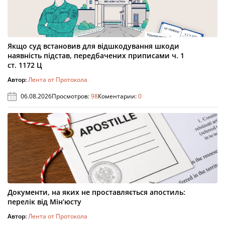
Якщо суд встановив для відшкодування шкоди
наявність підстав, передбачених приписами ч. 1
ст. 1172 Ц
Автор:
Лента от Протокола
06.08.2026
Просмотров:
98
Коментарии:
0
Документи, на яких не проставляється апостиль:
перелік від Мін’юсту
Автор:
Лента от Протокола