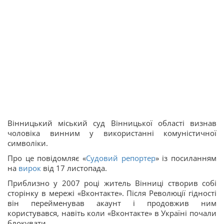
Вінницький міський суд Вінницької області визнав
чоловіка винним у використанні комуністичної
символіки.
Про це повідомляє «
Судовий репортер
» із посиланням
на
вирок
від 17 листопада.
Приблизно у 2007 році житель Вінниці створив собі
сторінку в мережі «Вконтакте». Після Революції гідності
він перейменував акаунт і продовжив ним
користувався, навіть коли «Вконтакте» в Україні почали
блокувати.