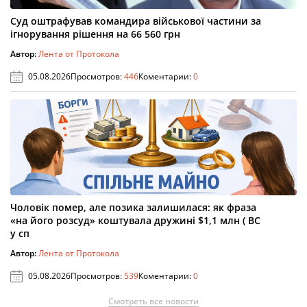
Суд оштрафував командира військової частини за
ігнорування рішення на 66 560 грн
Автор:
Лента от Протокола
05.08.2026
Просмотров:
446
Коментарии:
0
Чоловік помер, але позика залишилася: як фраза
«на його розсуд» коштувала дружині $1,1 млн ( ВС
у сп
Автор:
Лента от Протокола
05.08.2026
Просмотров:
539
Коментарии:
0
Смотреть все новости