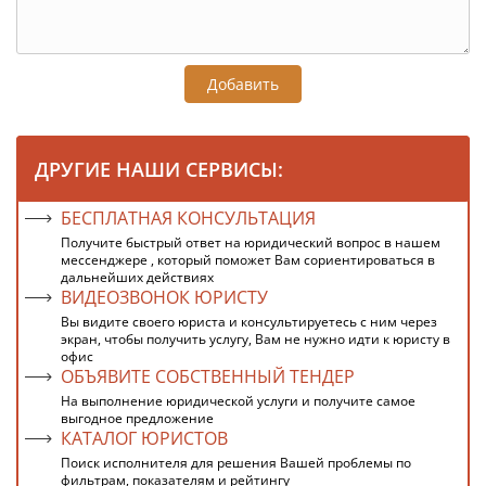
Добавить
ДРУГИЕ НАШИ СЕРВИСЫ:
БЕСПЛАТНАЯ КОНСУЛЬТАЦИЯ
Получите быстрый ответ на юридический вопрос в нашем
мессенджере , который поможет Вам сориентироваться в
дальнейших действиях
ВИДЕОЗВОНОК ЮРИСТУ
Вы видите своего юриста и консультируетесь с ним через
экран, чтобы получить услугу, Вам не нужно идти к юристу в
офис
ОБЪЯВИТЕ СОБСТВЕННЫЙ ТЕНДЕР
На выполнение юридической услуги и получите самое
выгодное предложение
КАТАЛОГ ЮРИСТОВ
Поиск исполнителя для решения Вашей проблемы по
фильтрам, показателям и рейтингу