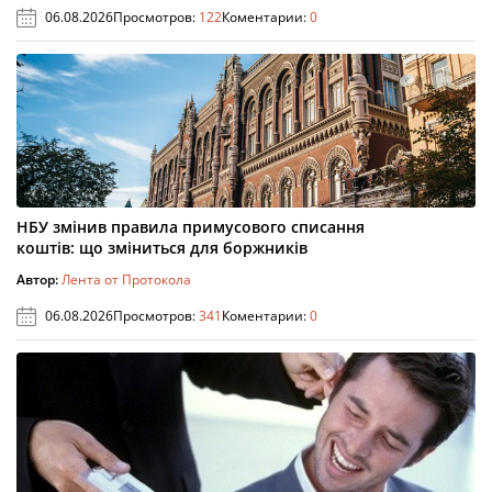
06.08.2026
Просмотров:
122
Коментарии:
0
НБУ змінив правила примусового списання
коштів: що зміниться для боржників
Автор:
Лента от Протокола
06.08.2026
Просмотров:
341
Коментарии:
0