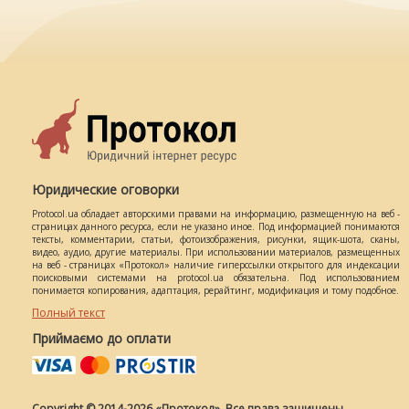
Юридические оговорки
Protocol.ua обладает авторскими правами на информацию, размещенную на веб -
страницах данного ресурса, если не указано иное. Под информацией понимаются
тексты, комментарии, статьи, фотоизображения, рисунки, ящик-шота, сканы,
видео, аудио, другие материалы. При использовании материалов, размещенных
на веб - страницах «Протокол» наличие гиперссылки открытого для индексации
поисковыми системами на protocol.ua обязательна. Под использованием
понимается копирования, адаптация, рерайтинг, модификация и тому подобное.
Полный текст
Приймаємо до оплати
Copyright © 2014-2026 «Протокол». Все права защищены.