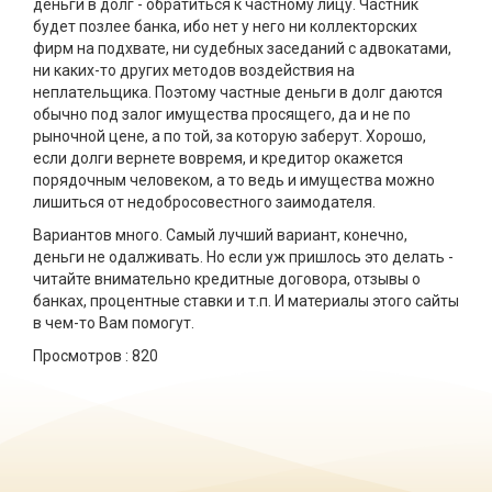
деньги в долг - обратиться к частному лицу. Частник
будет позлее банка, ибо нет у него ни коллекторских
фирм на подхвате, ни судебных заседаний с адвокатами,
ни каких-то других методов воздействия на
неплательщика. Поэтому частные деньги в долг даются
обычно под залог имущества просящего, да и не по
рыночной цене, а по той, за которую заберут. Хорошо,
если долги вернете вовремя, и кредитор окажется
порядочным человеком, а то ведь и имущества можно
лишиться от недобросовестного заимодателя.
Вариантов много. Самый лучший вариант, конечно,
деньги не одалживать. Но если уж пришлось это делать -
читайте внимательно кредитные договора, отзывы о
банках, процентные ставки и т.п. И материалы этого сайты
в чем-то Вам помогут.
Просмотров :
820