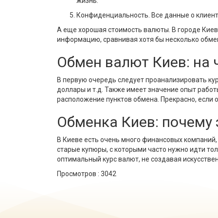
жизнь.
Конфиденциальность. Все данные о клиент
А еще хорошая стоимость валюты. В городе Киев
информацию, сравнивая хотя бы несколько обме
Обмен валют Киев: на
В первую очередь следует проанализировать курс
доллары и т.д. Также имеет значение опыт работ
расположение пунктов обмена. Прекрасно, если 
Обменка Киев: почему 
В Киеве есть очень много финансовых компаний,
старые купюры, с которыми часто нужно идти тол
оптимальный курс валют, не создавая искусствен
Просмотров :
3042