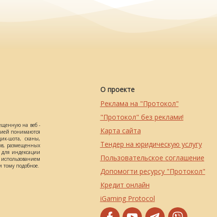
О проекте
Реклама на "Протокол"
"Протокол" без реклами!
ещенную на веб -
Карта сайта
ацией понимаются
ик-шота, сканы,
Тендер на юридическую услугу
ов, размещенных
о для индексации
Пользовательское соглашение
использованием
 тому подобное.
Допомогти ресурсу "Протокол"
Кредит онлайн
iGaming Protocol