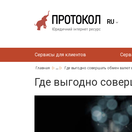
RU
Сервисы для клиентов
Серв
...
Главная
Где выгодно совершать обмен валют 
Где выгодно совер