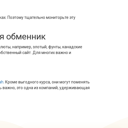
ках. Поэтому тщательно мониторьте эту
ая обменник
алюты, например, злотый, фунты, канадские
обственный сайт. Для многих важно и
ah
. Кроме выгодного курса, они могут поменять
ень важно, это одна из компаний, удерживающая