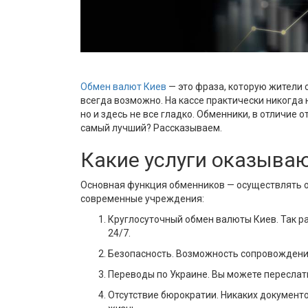
Обмен валют Киев
— это фраза, которую жители 
всегда возможно. На кассе практически никогда
но и здесь не все гладко. Обменники, в отличие 
самый лучший? Рассказываем.
Какие услуги оказыва
Основная функция обменников — осуществлять он
современные учреждения:
Круглосуточный обмен валюты Киев. Так раб
24/7.
Безопасность. Возможность сопровождения 
Переводы по Украине. Вы можете переслать
Отсутствие бюрократии. Никаких документо