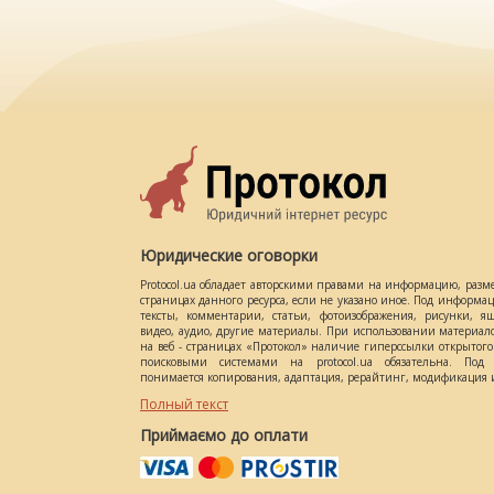
Юридические оговорки
Protocol.ua обладает авторскими правами на информацию, разм
страницах данного ресурса, если не указано иное. Под информ
тексты, комментарии, статьи, фотоизображения, рисунки, ящ
видео, аудио, другие материалы. При использовании материал
на веб - страницах «Протокол» наличие гиперссылки открытог
поисковыми системами на protocol.ua обязательна. Под 
понимается копирования, адаптация, рерайтинг, модификация и
Полный текст
Приймаємо до оплати